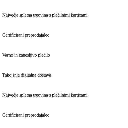
Največja spletna trgovina s plačilnimi karticami
Certificirani preprodajalec
Varno in zanesljivo plačilo
Takojšnja digitalna dostava
Največja spletna trgovina s plačilnimi karticami
Certificirani preprodajalec