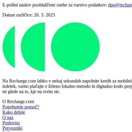
E-poštni naslov pooblaščene osebe za varstvo podatkov:
dpo@rechar
Datum različice: 26. 3. 2025
Na Recharge.com lahko v nekaj sekundah napolnite kredit za mobilni tel
izdelek, varno plačajte z želeno lokalno metodo in digitalno kodo prej
ne glede na to, kje na svetu ste.
O Recharge.com
Potrebujete pomoč?
Kako deluje
O nas
Poslovno
Prevozniki