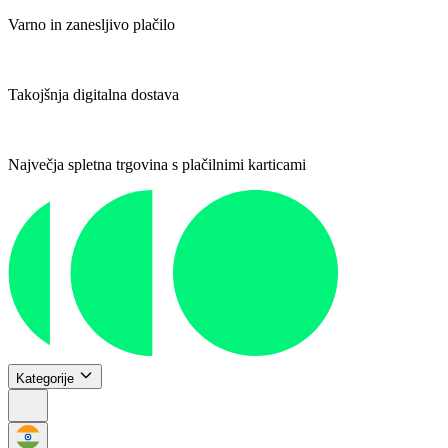
Varno in zanesljivo plačilo
Takojšnja digitalna dostava
Največja spletna trgovina s plačilnimi karticami
Kategorije