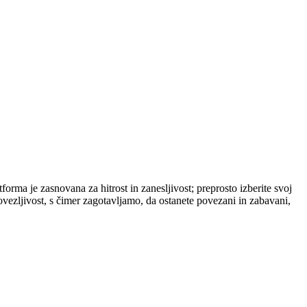
orma je zasnovana za hitrost in zanesljivost; preprosto izberite svoj
ovezljivost, s čimer zagotavljamo, da ostanete povezani in zabavani,