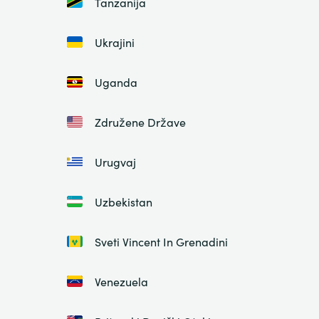
Tanzanija
Ukrajini
Uganda
Združene Države
Urugvaj
Uzbekistan
Sveti Vincent In Grenadini
Venezuela