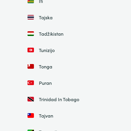
Iti
Tajska
Tadžikistan
Tunizijo
Tonga
Puran
Trinidad In Tobago
Tajvan