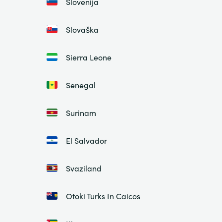
Slovenija
Slovaška
Sierra Leone
Senegal
Surinam
El Salvador
Svaziland
Otoki Turks In Caicos