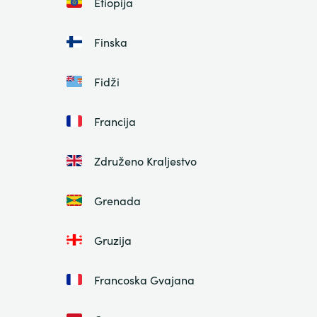
Etiopija
Finska
Fidži
Francija
Združeno Kraljestvo
Grenada
Gruzija
Francoska Gvajana