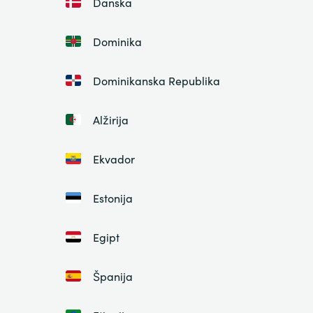
Danska
Dominika
Dominikanska Republika
Alžirija
Ekvador
Estonija
Egipt
Španija