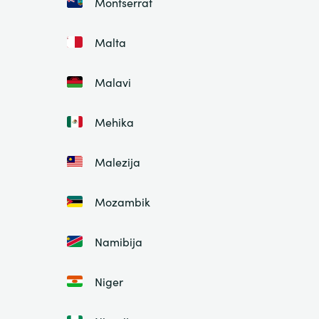
Montserrat
Malta
Malavi
Mehika
Malezija
Mozambik
Namibija
Niger