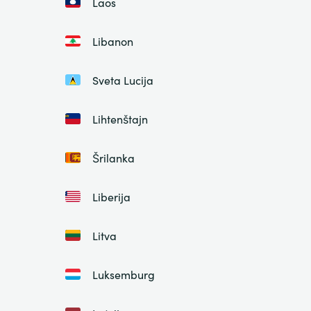
Laos
Libanon
Sveta Lucija
Lihtenštajn
Šrilanka
Liberija
Litva
Luksemburg