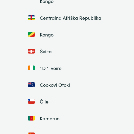
Kongo
Centralna Afriška Republika
Kongo
Švica
' D ' Ivoire
Cookovi Otoki
Čile
Kamerun