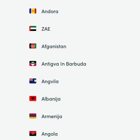
Andora
ZAE
Afganistan
Antigva In Barbuda
Angvila
Albanija
Armenija
Angola