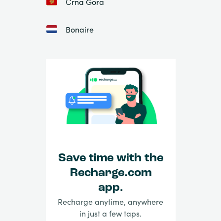
Črna Gora
Bonaire
Save time with the
Recharge.com
app.
Recharge anytime, anywhere
in just a few taps.