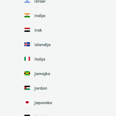
Izrael
Indija
Irak
Islandija
Italija
Jamajka
Jordan
Japonska