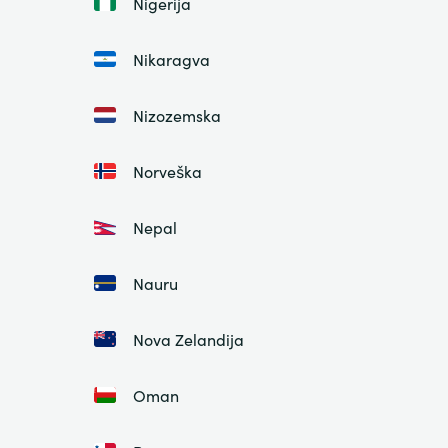
Nigerija
Nikaragva
Nizozemska
Norveška
Nepal
Nauru
Nova Zelandija
Oman