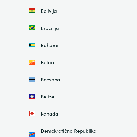
Bolivija
Brazilija
Bahami
Butan
Bocvana
Belize
Kanada
Demokratična Republika