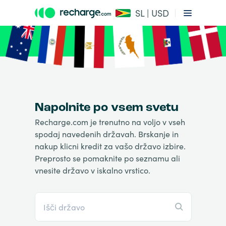
SL | USD
Napolnite po vsem svetu
Recharge.com je trenutno na voljo v vseh
spodaj navedenih državah. Brskanje in
nakup klicni kredit za vašo državo izbire.
Preprosto se pomaknite po seznamu ali
vnesite državo v iskalno vrstico.