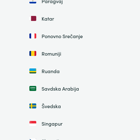
Paragvaj
Katar
Ponovno Srečanje
Romuniji
Ruanda
Savdska Arabija
Švedska
Singapur