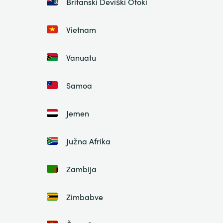
Britanski Deviški Otoki
Vietnam
Vanuatu
Samoa
Jemen
Južna Afrika
Zambija
Zimbabve