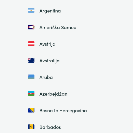
Argentina
Ameriška Samoa
Avstrija
Avstralija
Aruba
Azerbejdžan
Bosna In Hercegovina
Barbados