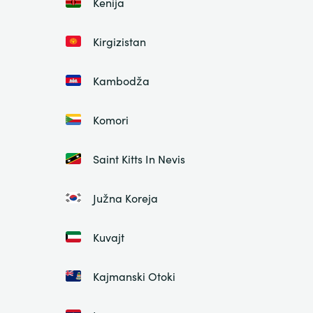
Kenija
Kirgizistan
Kambodža
Komori
Saint Kitts In Nevis
Južna Koreja
Kuvajt
Kajmanski Otoki