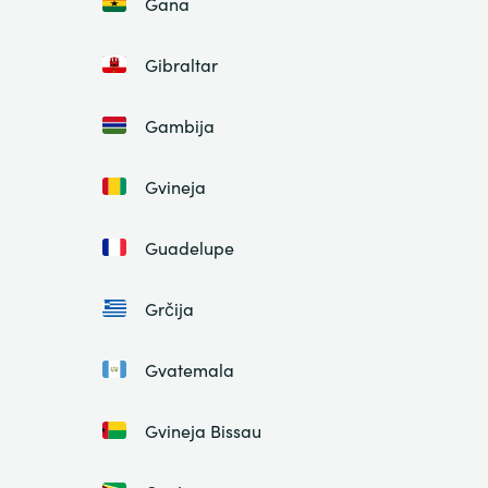
Gana
Gibraltar
Gambija
Gvineja
Guadelupe
Grčija
Gvatemala
Gvineja Bissau