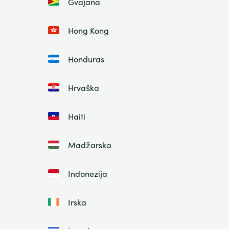
Gvajana
Hong Kong
Honduras
Hrvaška
Haiti
Madžarska
Indonezija
Irska