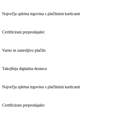
Največja spletna trgovina s plačilnimi karticami
Certificirani preprodajalec
Varno in zanesljivo plačilo
Takojšnja digitalna dostava
Največja spletna trgovina s plačilnimi karticami
Certificirani preprodajalec