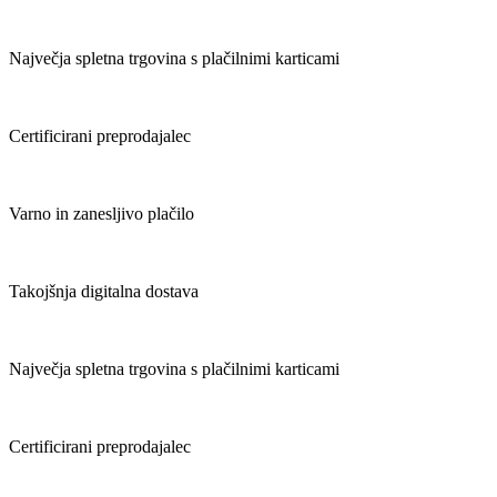
Največja spletna trgovina s plačilnimi karticami
Certificirani preprodajalec
Varno in zanesljivo plačilo
Takojšnja digitalna dostava
Največja spletna trgovina s plačilnimi karticami
Certificirani preprodajalec