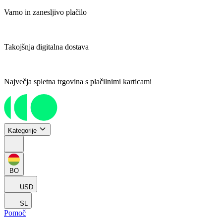
Varno in zanesljivo plačilo
Takojšnja digitalna dostava
Največja spletna trgovina s plačilnimi karticami
Kategorije
BO
USD
SL
Pomoč