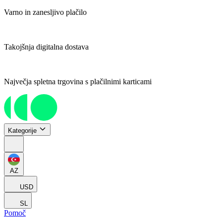
Varno in zanesljivo plačilo
Takojšnja digitalna dostava
Največja spletna trgovina s plačilnimi karticami
Kategorije
AZ
USD
SL
Pomoč