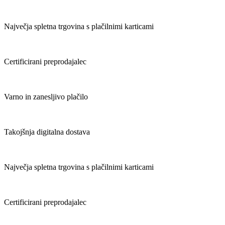
Največja spletna trgovina s plačilnimi karticami
Certificirani preprodajalec
Varno in zanesljivo plačilo
Takojšnja digitalna dostava
Največja spletna trgovina s plačilnimi karticami
Certificirani preprodajalec