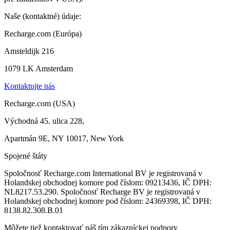
Naše (kontaktné) údaje:
Recharge.com (Európa)
Amsteldijk 216
1079 LK Amsterdam
Kontaktujte nás
Recharge.com (USA)
Východná 45. ulica 228,
Apartmán 9E, NY 10017, New York
Spojené štáty
Spoločnosť Recharge.com International BV je registrovaná v
Holandskej obchodnej komore pod číslom: 09213436, IČ DPH:
NL8217.53.290. Spoločnosť Recharge BV je registrovaná v
Holandskej obchodnej komore pod číslom: 24369398, IČ DPH:
8138.82.308.B.01
Môžete tiež kontaktovať náš tím zákazníckej podpory