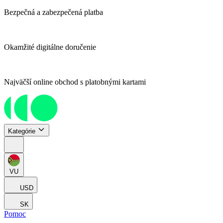
Bezpečná a zabezpečená platba
Okamžité digitálne doručenie
Najväčší online obchod s platobnými kartami
Kategórie
VU
USD
SK
Pomoc