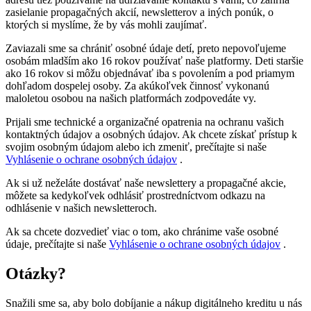
zasielanie propagačných akcií, newsletterov a iných ponúk, o
ktorých si myslíme, že by vás mohli zaujímať.
Zaviazali sme sa chrániť osobné údaje detí, preto nepovoľujeme
osobám mladším ako 16 rokov používať naše platformy. Deti staršie
ako 16 rokov si môžu objednávať iba s povolením a pod priamym
dohľadom dospelej osoby. Za akúkoľvek činnosť vykonanú
maloletou osobou na našich platformách zodpovedáte vy.
Prijali sme technické a organizačné opatrenia na ochranu vašich
kontaktných údajov a osobných údajov. Ak chcete získať prístup k
svojim osobným údajom alebo ich zmeniť, prečítajte si naše
Vyhlásenie o ochrane osobných údajov
.
Ak si už neželáte dostávať naše newslettery a propagačné akcie,
môžete sa kedykoľvek odhlásiť prostredníctvom odkazu na
odhlásenie v našich newsletteroch.
Ak sa chcete dozvedieť viac o tom, ako chránime vaše osobné
údaje, prečítajte si naše
Vyhlásenie o ochrane osobných údajov
.
Otázky?
Snažili sme sa, aby bolo dobíjanie a nákup digitálneho kreditu u nás