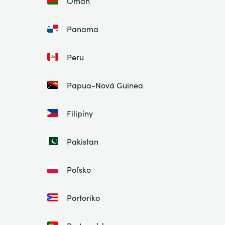
Omán
Panama
Peru
Papua-Nová Guinea
Filipíny
Pakistan
Poľsko
Portoriko