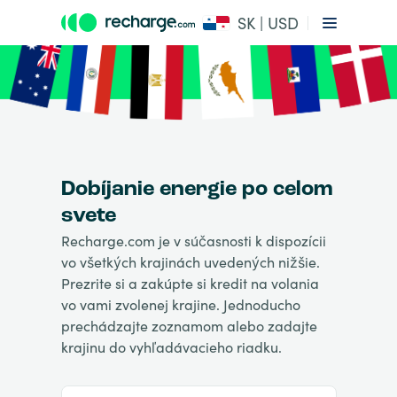
SK | USD
Dobíjanie energie po celom
svete
Recharge.com je v súčasnosti k dispozícii
vo všetkých krajinách uvedených nižšie.
Prezrite si a zakúpte si kredit na volania
vo vami zvolenej krajine. Jednoducho
prechádzajte zoznamom alebo zadajte
krajinu do vyhľadávacieho riadku.