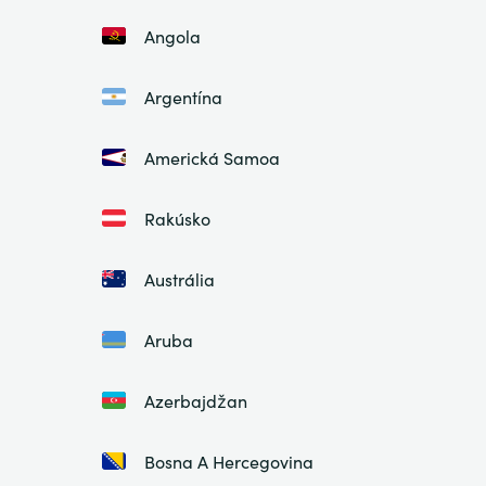
Angola
Argentína
Americká Samoa
Rakúsko
Austrália
Aruba
Azerbajdžan
Bosna A Hercegovina