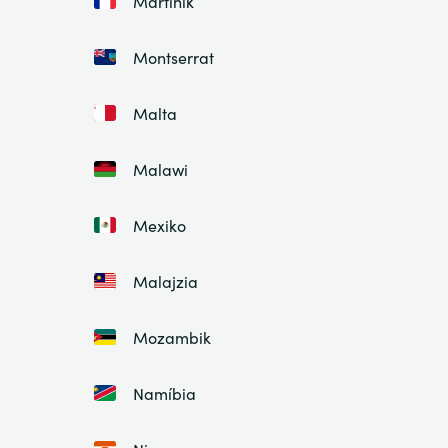
Martinik
Montserrat
Malta
Malawi
Mexiko
Malajzia
Mozambik
Namíbia