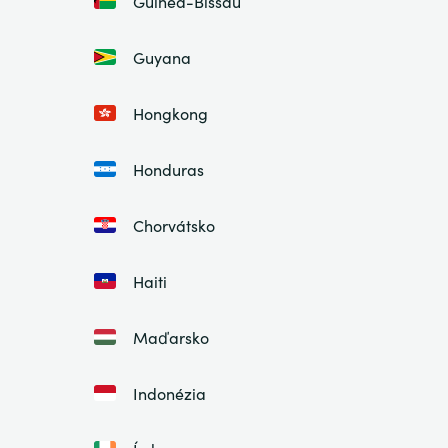
Guinea-Bissau
Guyana
Hongkong
Honduras
Chorvátsko
Haiti
Maďarsko
Indonézia