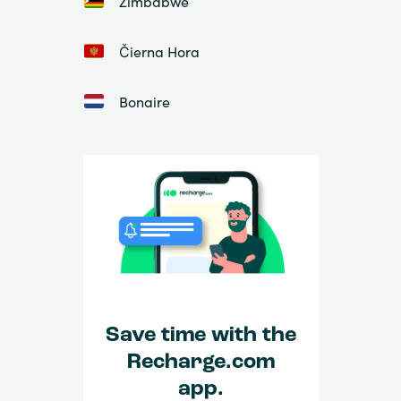
Zimbabwe
Čierna Hora
Bonaire
Save time with the
Recharge.com
app.