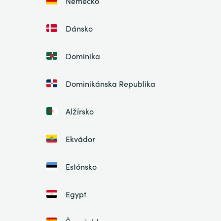
Nemecko
Dánsko
Dominika
Dominikánska Republika
Alžírsko
Ekvádor
Estónsko
Egypt