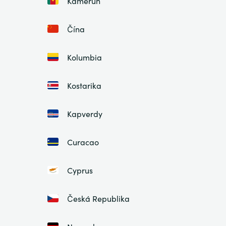
Kamerun
Čína
Kolumbia
Kostarika
Kapverdy
Curacao
Cyprus
Česká Republika