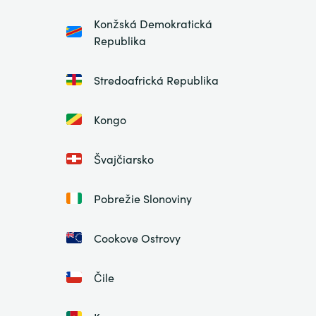
Konžská Demokratická
Republika
Stredoafrická Republika
Kongo
Švajčiarsko
Pobrežie Slonoviny
Cookove Ostrovy
Čile