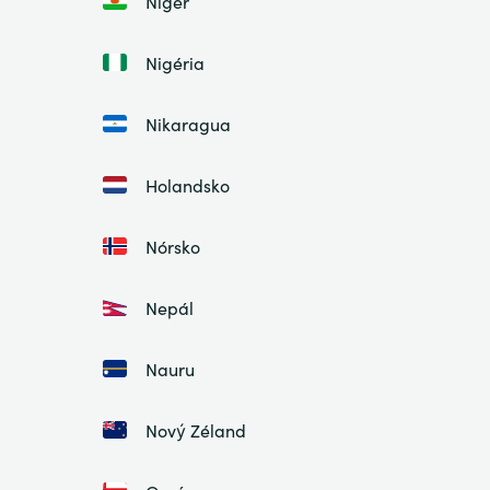
Niger
Nigéria
Nikaragua
Holandsko
Nórsko
Nepál
Nauru
Nový Zéland