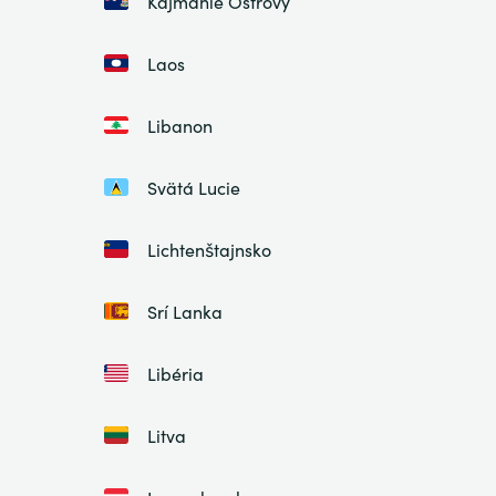
Kajmanie Ostrovy
Laos
Libanon
Svätá Lucie
Lichtenštajnsko
Srí Lanka
Libéria
Litva