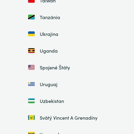
Taiwan
Tanzánia
Ukrajina
Uganda
Spojené Štáty
Uruguaj
Uzbekistan
Svätý Vincent A Grenadíny