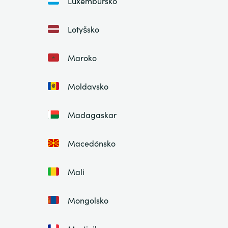
Luxembursko
Lotyšsko
Maroko
Moldavsko
Madagaskar
Macedónsko
Mali
Mongolsko