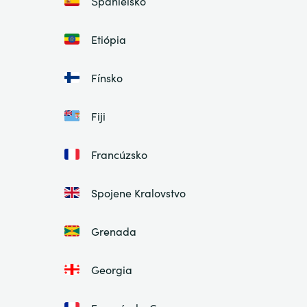
Španielsko
Etiópia
Fínsko
Fiji
Francúzsko
Spojene Kralovstvo
Grenada
Georgia