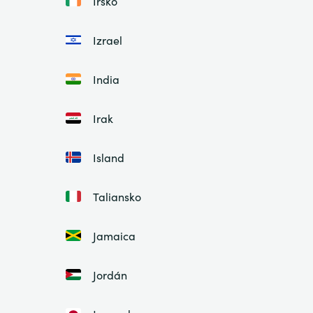
Írsko
Izrael
India
Irak
Island
Taliansko
Jamaica
Jordán