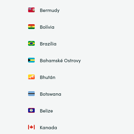
Bermudy
Bolívia
Brazília
Bahamské Ostrovy
Bhután
Botswana
Belize
Kanada