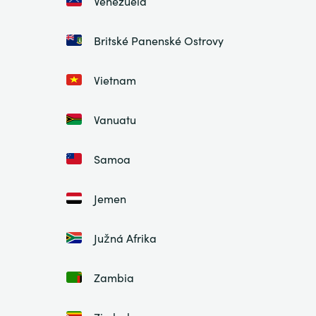
Venezuela
Britské Panenské Ostrovy
Vietnam
Vanuatu
Samoa
Jemen
Južná Afrika
Zambia