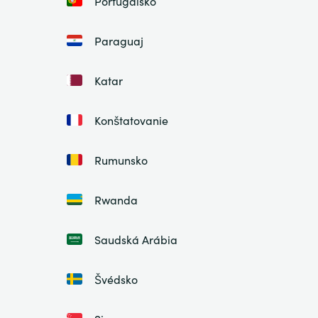
Portugalsko
Paraguaj
Katar
Konštatovanie
Rumunsko
Rwanda
Saudská Arábia
Švédsko