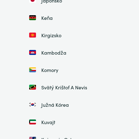
Japonsko
Keňa
Kirgizsko
Kambodža
Komory
Svätý Krištof A Nevis
Južná Kórea
Kuvajt