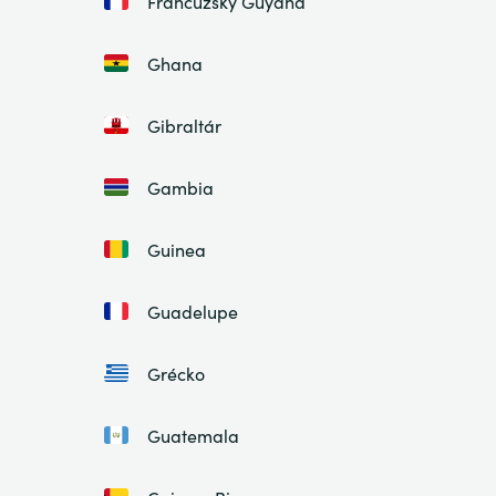
Francúzsky Guyana
Ghana
Gibraltár
Gambia
Guinea
Guadelupe
Grécko
Guatemala