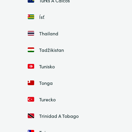
Turks A Caicos
Ísť
Thailand
Tadžikistan
Tunisko
Tonga
Turecko
Trinidad A Tobago