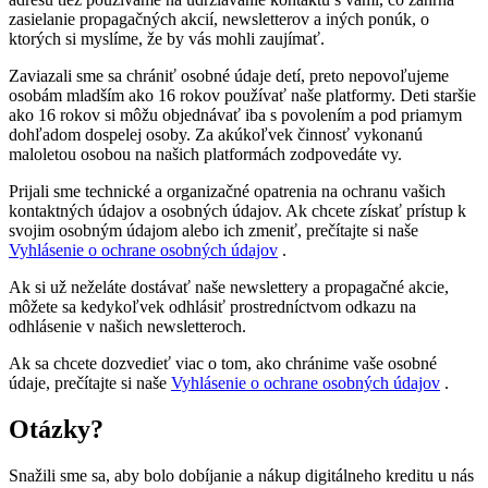
zasielanie propagačných akcií, newsletterov a iných ponúk, o
ktorých si myslíme, že by vás mohli zaujímať.
Zaviazali sme sa chrániť osobné údaje detí, preto nepovoľujeme
osobám mladším ako 16 rokov používať naše platformy. Deti staršie
ako 16 rokov si môžu objednávať iba s povolením a pod priamym
dohľadom dospelej osoby. Za akúkoľvek činnosť vykonanú
maloletou osobou na našich platformách zodpovedáte vy.
Prijali sme technické a organizačné opatrenia na ochranu vašich
kontaktných údajov a osobných údajov. Ak chcete získať prístup k
svojim osobným údajom alebo ich zmeniť, prečítajte si naše
Vyhlásenie o ochrane osobných údajov
.
Ak si už neželáte dostávať naše newslettery a propagačné akcie,
môžete sa kedykoľvek odhlásiť prostredníctvom odkazu na
odhlásenie v našich newsletteroch.
Ak sa chcete dozvedieť viac o tom, ako chránime vaše osobné
údaje, prečítajte si naše
Vyhlásenie o ochrane osobných údajov
.
Otázky?
Snažili sme sa, aby bolo dobíjanie a nákup digitálneho kreditu u nás