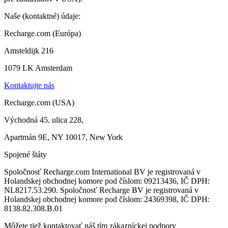
Naše (kontaktné) údaje:
Recharge.com (Európa)
Amsteldijk 216
1079 LK Amsterdam
Kontaktujte nás
Recharge.com (USA)
Východná 45. ulica 228,
Apartmán 9E, NY 10017, New York
Spojené štáty
Spoločnosť Recharge.com International BV je registrovaná v
Holandskej obchodnej komore pod číslom: 09213436, IČ DPH:
NL8217.53.290. Spoločnosť Recharge BV je registrovaná v
Holandskej obchodnej komore pod číslom: 24369398, IČ DPH:
8138.82.308.B.01
Môžete tiež kontaktovať náš tím zákazníckej podpory