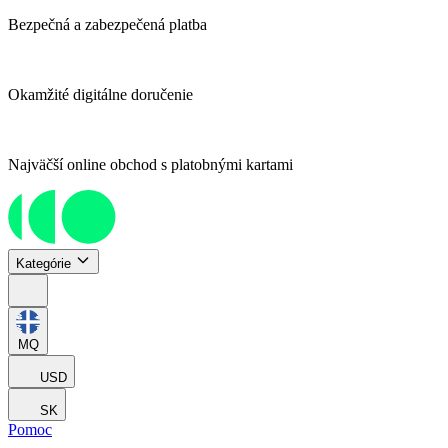
Bezpečná a zabezpečená platba
Okamžité digitálne doručenie
Najväčší online obchod s platobnými kartami
Kategórie
MQ
USD
SK
Pomoc