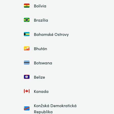
Bolívia
Brazília
Bahamské Ostrovy
Bhután
Botswana
Belize
Kanada
Konžská Demokratická
Republika