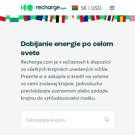
SK | USD
Dobíjanie energie po celom
svete
Recharge.com je v súčasnosti k dispozícii
vo všetkých krajinách uvedených nižšie.
Prezrite si a zakúpte si kredit na volania
vo vami zvolenej krajine. Jednoducho
prechádzajte zoznamom alebo zadajte
krajinu do vyhľadávacieho riadku.