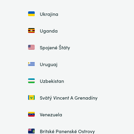
Ukrajina
Uganda
Spojené Štáty
Uruguaj
Uzbekistan
Svätý Vincent A Grenadíny
Venezuela
Britské Panenské Ostrovy