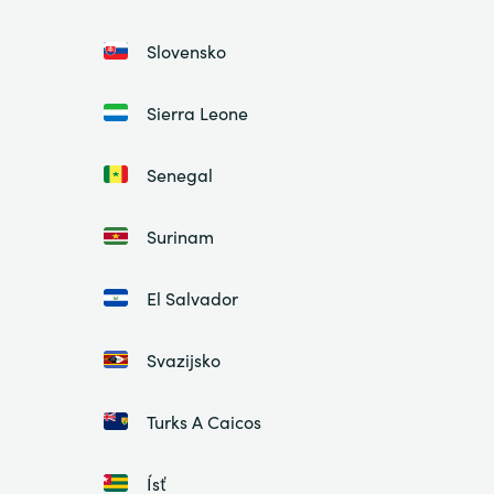
Slovensko
Sierra Leone
Senegal
Surinam
El Salvador
Svazijsko
Turks A Caicos
Ísť