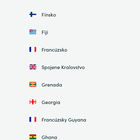
Fínsko
Fiji
Francúzsko
Spojene Kralovstvo
Grenada
Georgia
Francúzsky Guyana
Ghana