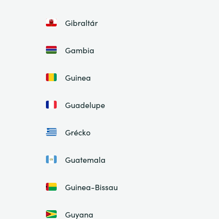
Gibraltár
Gambia
Guinea
Guadelupe
Grécko
Guatemala
Guinea-Bissau
Guyana