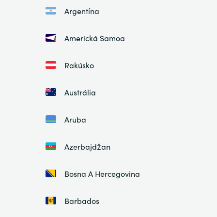
Argentína
Americká Samoa
Rakúsko
Austrália
Aruba
Azerbajdžan
Bosna A Hercegovina
Barbados