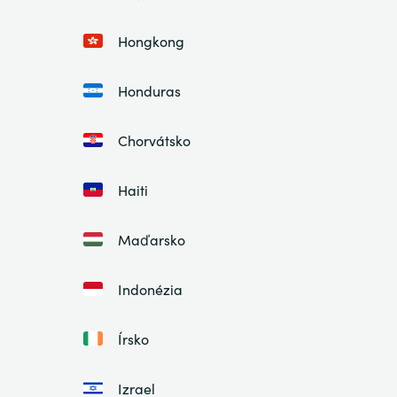
Hongkong
Honduras
Chorvátsko
Haiti
Maďarsko
Indonézia
Írsko
Izrael