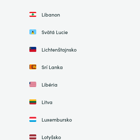
Libanon
Svätá Lucie
Lichtenštajnsko
Srí Lanka
Libéria
Litva
Luxembursko
Lotyšsko