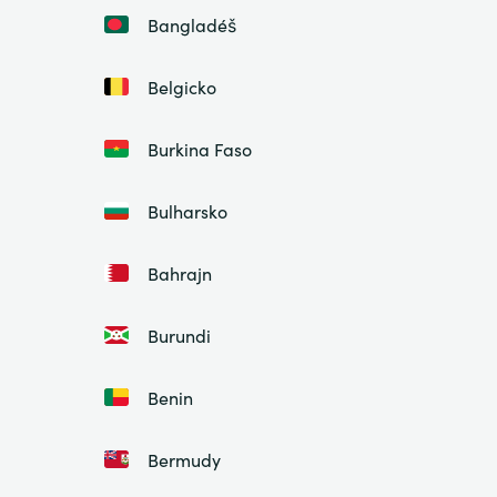
Bangladéš
Belgicko
Burkina Faso
Bulharsko
Bahrajn
Burundi
Benin
Bermudy