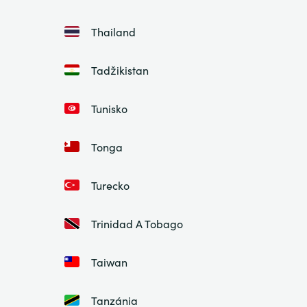
Thailand
Tadžikistan
Tunisko
Tonga
Turecko
Trinidad A Tobago
Taiwan
Tanzánia