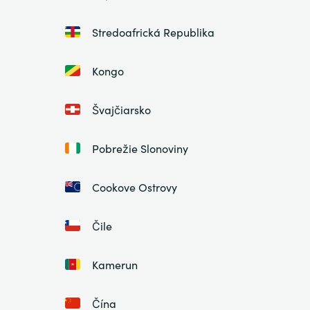
Stredoafrická Republika
Kongo
Švajčiarsko
Pobrežie Slonoviny
Cookove Ostrovy
Čile
Kamerun
Čína