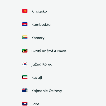
Kirgizsko
Kambodža
Komory
Svätý Krištof A Nevis
Južná Kórea
Kuvajt
Kajmanie Ostrovy
Laos