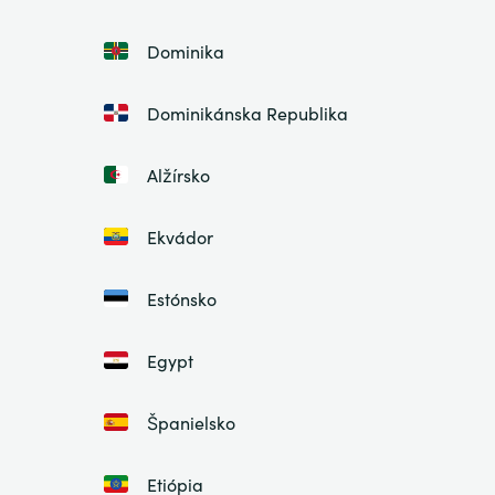
Dominika
Dominikánska Republika
Alžírsko
Ekvádor
Estónsko
Egypt
Španielsko
Etiópia