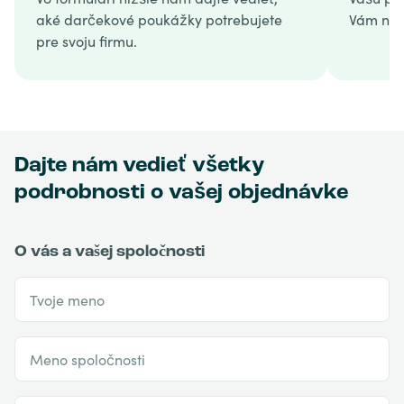
aké darčekové poukážky potrebujete
Vám náv
pre svoju firmu.
Dajte nám vedieť všetky
podrobnosti o vašej objednávke
O vás a vašej spoločnosti
Tvoje meno
Meno spoločnosti