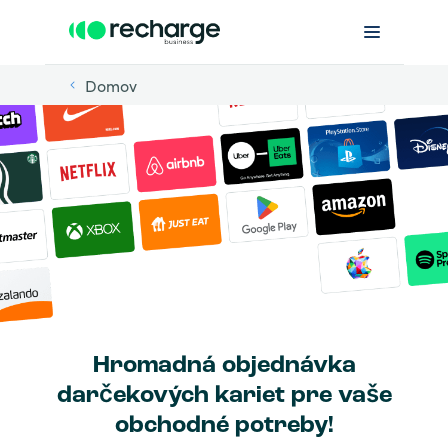
Domov
Hromadná objednávka
darčekových kariet pre vaše
obchodné potreby!