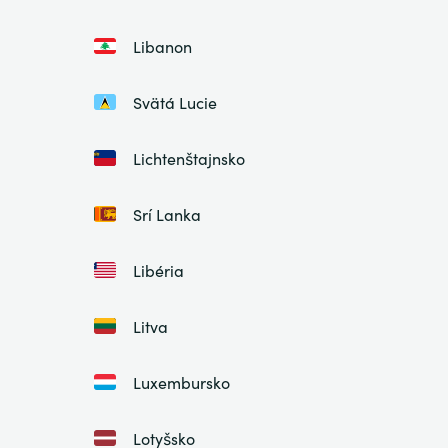
Libanon
Svätá Lucie
Lichtenštajnsko
Srí Lanka
Libéria
Litva
Luxembursko
Lotyšsko