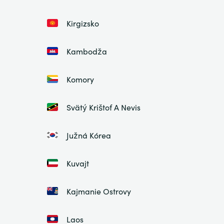
Kirgizsko
Kambodža
Komory
Svätý Krištof A Nevis
Južná Kórea
Kuvajt
Kajmanie Ostrovy
Laos