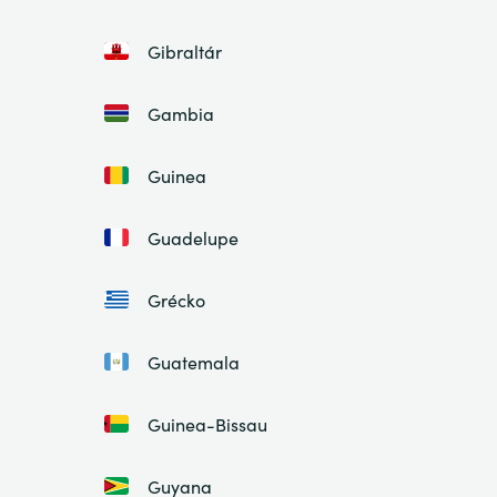
Gibraltár
Gambia
Guinea
Guadelupe
Grécko
Guatemala
Guinea-Bissau
Guyana