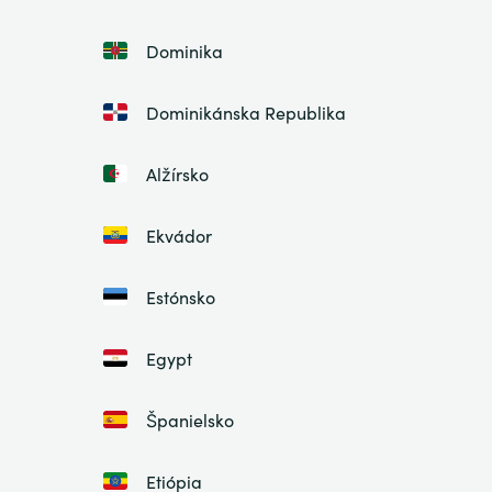
Dominika
Dominikánska Republika
Alžírsko
Ekvádor
Estónsko
Egypt
Španielsko
Etiópia