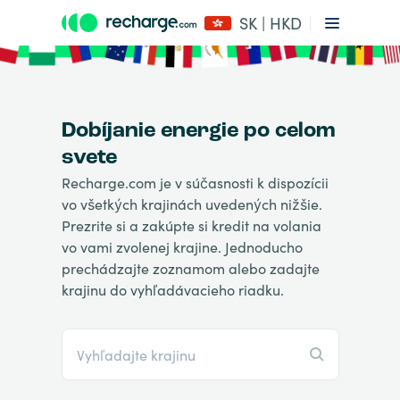
SK | HKD
Dobíjanie energie po celom
svete
Recharge.com je v súčasnosti k dispozícii
vo všetkých krajinách uvedených nižšie.
Prezrite si a zakúpte si kredit na volania
vo vami zvolenej krajine. Jednoducho
prechádzajte zoznamom alebo zadajte
krajinu do vyhľadávacieho riadku.