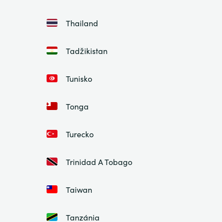
Thailand
Tadžikistan
Tunisko
Tonga
Turecko
Trinidad A Tobago
Taiwan
Tanzánia