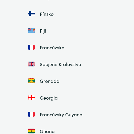
Fínsko
Fiji
Francúzsko
Spojene Kralovstvo
Grenada
Georgia
Francúzsky Guyana
Ghana