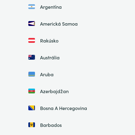
Argentína
Americká Samoa
Rakúsko
Austrália
Aruba
Azerbajdžan
Bosna A Hercegovina
Barbados