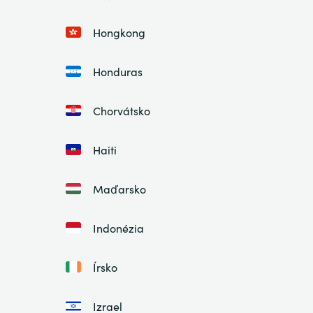
Hongkong
Honduras
Chorvátsko
Haiti
Maďarsko
Indonézia
Írsko
Izrael