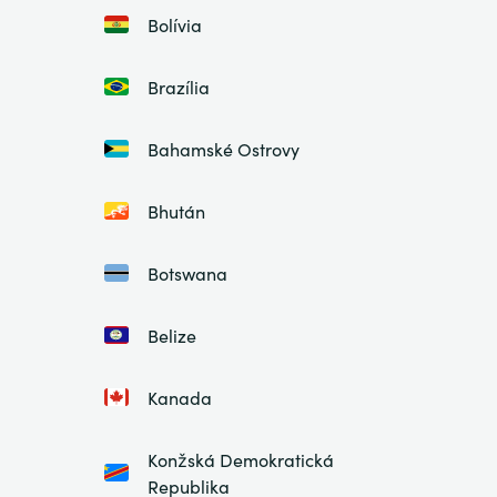
Bolívia
Brazília
Bahamské Ostrovy
Bhután
Botswana
Belize
Kanada
Konžská Demokratická
Republika