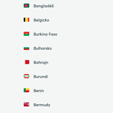
Bangladéš
Belgicko
Burkina Faso
Bulharsko
Bahrajn
Burundi
Benin
Bermudy