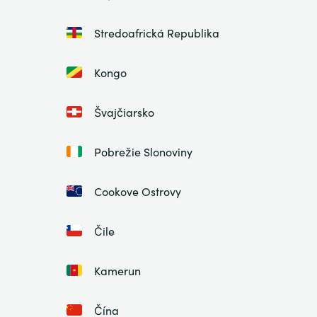
Stredoafrická Republika
Kongo
Švajčiarsko
Pobrežie Slonoviny
Cookove Ostrovy
Čile
Kamerun
Čína