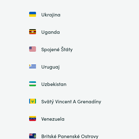
Ukrajina
Uganda
Spojené Štáty
Uruguaj
Uzbekistan
Svätý Vincent A Grenadíny
Venezuela
Britské Panenské Ostrovy