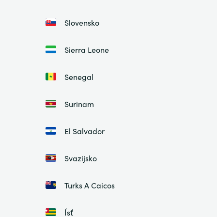
Slovensko
Sierra Leone
Senegal
Surinam
El Salvador
Svazijsko
Turks A Caicos
Ísť