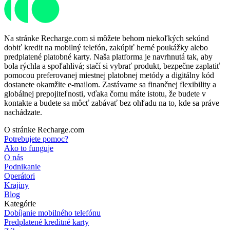
Na stránke Recharge.com si môžete behom niekoľkých sekúnd
dobiť kredit na mobilný telefón, zakúpiť herné poukážky alebo
predplatené platobné karty. Naša platforma je navrhnutá tak, aby
bola rýchla a spoľahlivá; stačí si vybrať produkt, bezpečne zaplatiť
pomocou preferovanej miestnej platobnej metódy a digitálny kód
dostanete okamžite e-mailom. Zastávame sa finančnej flexibility a
globálnej prepojiteľnosti, vďaka čomu máte istotu, že budete v
kontakte a budete sa môcť zabávať bez ohľadu na to, kde sa práve
nachádzate.
O stránke Recharge.com
Potrebujete pomoc?
Ako to funguje
O nás
Podnikanie
Operátori
Krajiny
Blog
Kategórie
Dobíjanie mobilného telefónu
Predplatené kreditné karty