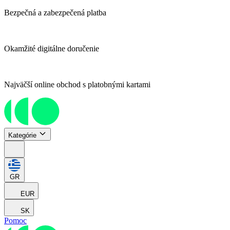
Bezpečná a zabezpečená platba
Okamžité digitálne doručenie
Najväčší online obchod s platobnými kartami
Kategórie
GR
EUR
SK
Pomoc