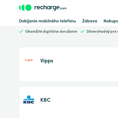
Dobíjanie mobilného telefónu
Zábava
Nakupo
Okamžité digitálne doručenie
Dôveryhodný pre m
Vipps
KBC