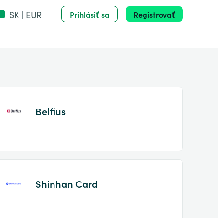
SK | EUR
Prihlásiť sa
Registrovať
Belfius
Shinhan Card