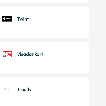
Twint
Visadankort
Trustly