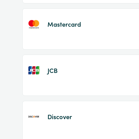
Mastercard
JCB
Discover