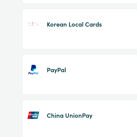
Korean Local Cards
PayPal
China UnionPay