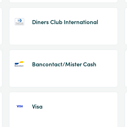
Diners Club International
Bancontact/Mister Cash
Visa