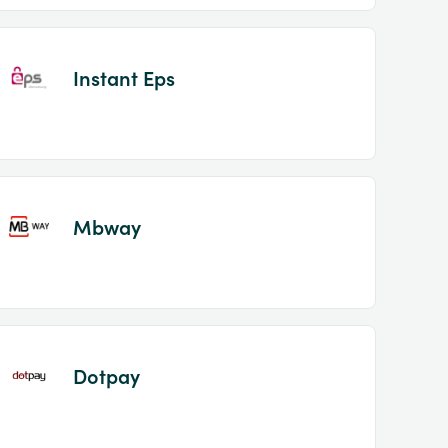
Instant Eps
Mbway
Dotpay