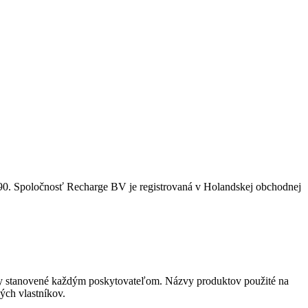
0. Spoločnosť Recharge BV je registrovaná v Holandskej obchodnej
nky stanovené každým poskytovateľom. Názvy produktov použité na
ých vlastníkov.