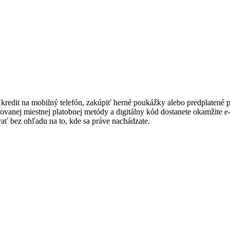
dit na mobilný telefón, zakúpiť herné poukážky alebo predplatené pla
ovanej miestnej platobnej metódy a digitálny kód dostanete okamžite e-m
ať bez ohľadu na to, kde sa práve nachádzate.