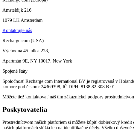
Amsteldijk 216
1079 LK Amsterdam
Kontaktujte nás
Recharge.com (USA)
Východná 45. ulica 228,
Apartmán 9E, NY 10017, New York
Spojené štáty
Spoločnosť Recharge.com International BV je registrovaná v Holan
komore pod číslom: 24369398, IČ DPH: 8138.82.308.B.01
Môžete tiež kontaktovať náš tím zákazníckej podpory prostredníctv
Poskytovatelia
Prostredníctvom našich platforiem si môžete kúpiť dobierkový kred
našich platformách slúžia len na identifikačné účely. Všetko duševné