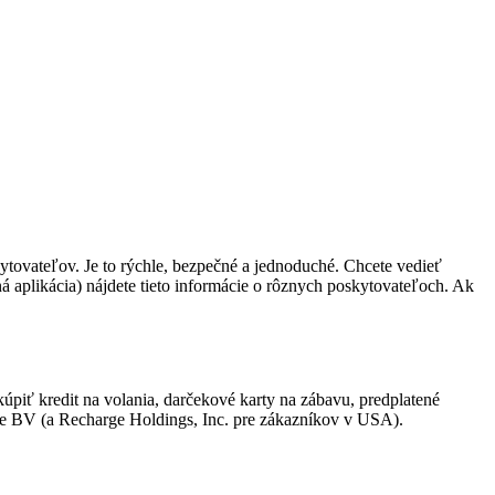
kytovateľov. Je to rýchle, bezpečné a jednoduché. Chcete vedieť
á aplikácia) nájdete tieto informácie o rôznych poskytovateľoch. Ak
piť kredit na volania, darčekové karty na zábavu, predplatené
ge BV (a Recharge Holdings, Inc. pre zákazníkov v USA).