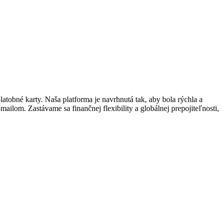
tobné karty. Naša platforma je navrhnutá tak, aby bola rýchla a
ailom. Zastávame sa finančnej flexibility a globálnej prepojiteľnosti,