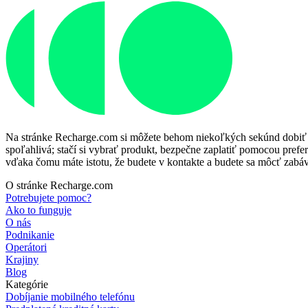
Na stránke Recharge.com si môžete behom niekoľkých sekúnd dobiť kre
spoľahlivá; stačí si vybrať produkt, bezpečne zaplatiť pomocou prefer
vďaka čomu máte istotu, že budete v kontakte a budete sa môcť zabáv
O stránke Recharge.com
Potrebujete pomoc?
Ako to funguje
O nás
Podnikanie
Operátori
Krajiny
Blog
Kategórie
Dobíjanie mobilného telefónu