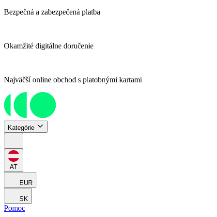
Bezpečná a zabezpečená platba
Okamžité digitálne doručenie
Najväčší online obchod s platobnými kartami
Kategórie
AT
EUR
SK
Pomoc