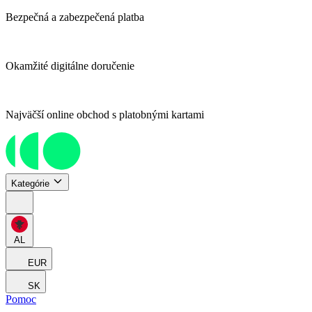
Bezpečná a zabezpečená platba
Okamžité digitálne doručenie
Najväčší online obchod s platobnými kartami
Kategórie
AL
EUR
SK
Pomoc