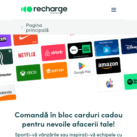
Pagina
principală
Comandă în bloc carduri cadou
pentru nevoile afacerii tale!
Sporiți-vă vânzările sau inspirați-vă echipele cu