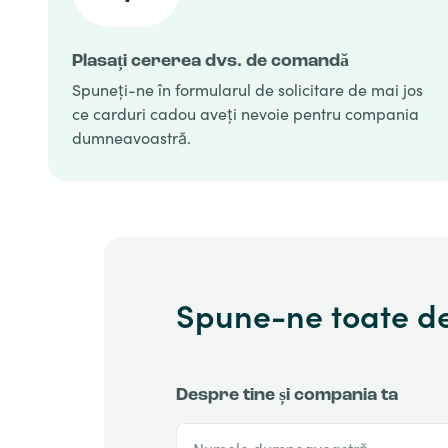
Plasați cererea dvs. de comandă
Spuneți-ne în formularul de solicitare de mai jos
ce carduri cadou aveți nevoie pentru compania
dumneavoastră.
Spune-ne toate de
Despre tine și compania ta
Numele dumneavoastră