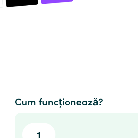
Cum funcționează?
1