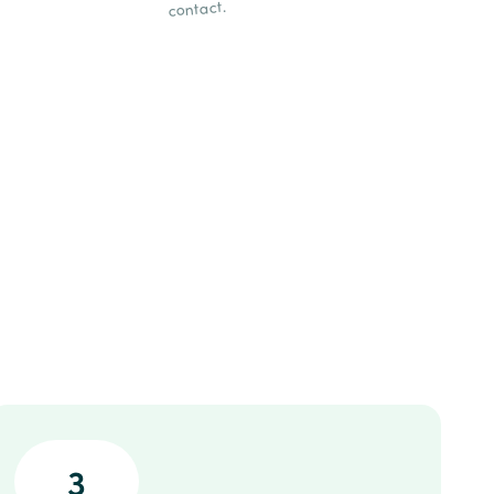
contact.
3