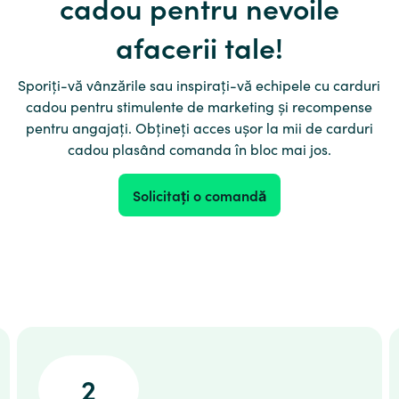
cadou pentru nevoile
afacerii tale!
Sporiți-vă vânzările sau inspirați-vă echipele cu carduri
cadou pentru stimulente de marketing și recompense
pentru angajați. Obțineți acces ușor la mii de carduri
cadou plasând comanda în bloc mai jos.
Solicitați o comandă
2