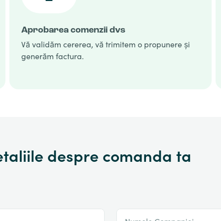
Aprobarea comenzii dvs
Vă validăm cererea, vă trimitem o propunere și
generăm factura.
taliile despre comanda ta
Numele Companiei