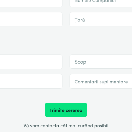
Țară
Scop
Comentarii suplimentare
Trimite cererea
Vă vom contacta cât mai curând posibil