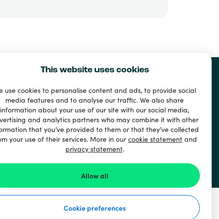
This website uses cookies
 use cookies to personalise content and ads, to provide social
media features and to analyse our traffic. We also share
information about your use of our site with our social media,
nt
vertising and analytics partners who may combine it with other
ormation that you’ve provided to them or that they’ve collected
ri
om your use of their services. More in our
cookie statement
and
privacy statement
.
Allow all
Cookie preferences