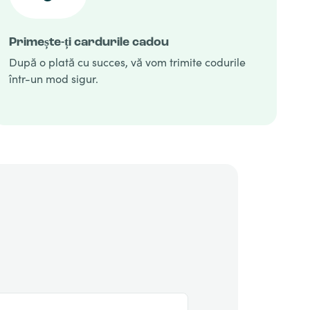
Primește-ți cardurile cadou
După o plată cu succes, vă vom trimite codurile
într-un mod sigur.