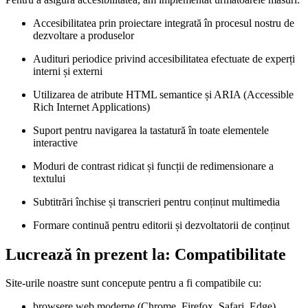
Accesibilitatea prin proiectare integrată în procesul nostru de
dezvoltare a produselor
Audituri periodice privind accesibilitatea efectuate de experți
interni și externi
Utilizarea de atribute HTML semantice și ARIA (Accessible
Rich Internet Applications)
Suport pentru navigarea la tastatură în toate elementele
interactive
Moduri de contrast ridicat și funcții de redimensionare a
textului
Subtitrări închise și transcrieri pentru conținut multimedia
Formare continuă pentru editorii și dezvoltatorii de conținut
Lucrează în prezent la: Compatibilitate
Site-urile noastre sunt concepute pentru a fi compatibile cu:
browsere web moderne (Chrome, Firefox, Safari, Edge)