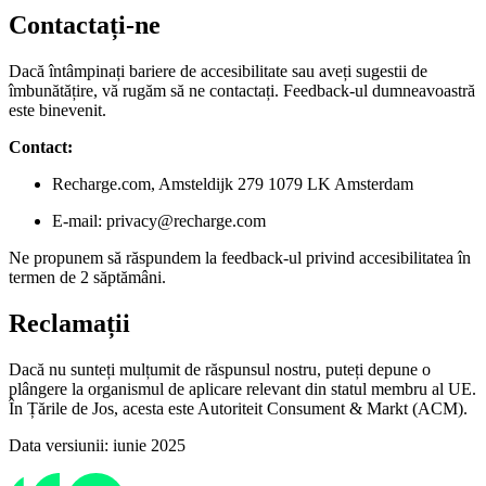
Contactați-ne
Dacă întâmpinați bariere de accesibilitate sau aveți sugestii de
îmbunătățire, vă rugăm să ne contactați. Feedback-ul dumneavoastră
este binevenit.
Contact:
Recharge.com, Amsteldijk 279 1079 LK Amsterdam
E-mail: privacy@recharge.com
Ne propunem să răspundem la feedback-ul privind accesibilitatea în
termen de 2 săptămâni.
Reclamații
Dacă nu sunteți mulțumit de răspunsul nostru, puteți depune o
plângere la organismul de aplicare relevant din statul membru al UE.
În Țările de Jos, acesta este Autoriteit Consument & Markt (ACM).
Data versiunii: iunie 2025