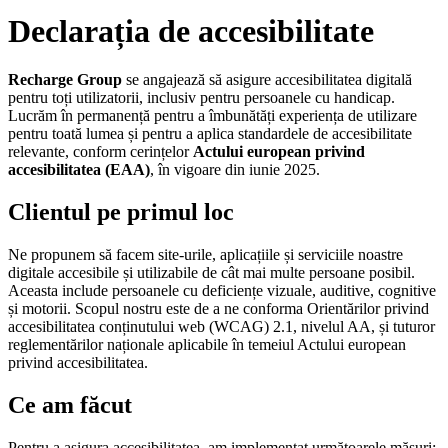
Declarația de accesibilitate
Recharge Group
se angajează să asigure accesibilitatea digitală
pentru toți utilizatorii, inclusiv pentru persoanele cu handicap.
Lucrăm în permanență pentru a îmbunătăți experiența de utilizare
pentru toată lumea și pentru a aplica standardele de accesibilitate
relevante, conform cerințelor
Actului european privind
accesibilitatea (EAA)
, în vigoare din iunie 2025.
Clientul pe primul loc
Ne propunem să facem site-urile, aplicațiile și serviciile noastre
digitale accesibile și utilizabile de cât mai multe persoane posibil.
Aceasta include persoanele cu deficiențe vizuale, auditive, cognitive
și motorii. Scopul nostru este de a ne conforma Orientărilor privind
accesibilitatea conținutului web (WCAG) 2.1, nivelul AA, și tuturor
reglementărilor naționale aplicabile în temeiul Actului european
privind accesibilitatea.
Ce am făcut
Pentru a asigura accesibilitatea, am implementat următoarele măsuri: