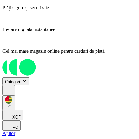
Plăți sigure și securizate
Livrare digitală instantanee
Cel mai mare magazin online pentru carduri de plată
Categorii
TG
XOF
RO
Ajutor