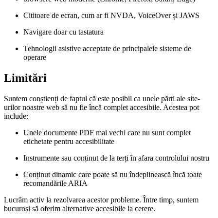
Cititoare de ecran, cum ar fi NVDA, VoiceOver și JAWS
Navigare doar cu tastatura
Tehnologii asistive acceptate de principalele sisteme de
operare
Limitări
Suntem conștienți de faptul că este posibil ca unele părți ale site-
urilor noastre web să nu fie încă complet accesibile. Acestea pot
include:
Unele documente PDF mai vechi care nu sunt complet
etichetate pentru accesibilitate
Instrumente sau conținut de la terți în afara controlului nostru
Conținut dinamic care poate să nu îndeplinească încă toate
recomandările ARIA
Lucrăm activ la rezolvarea acestor probleme. Între timp, suntem
bucuroși să oferim alternative accesibile la cerere.