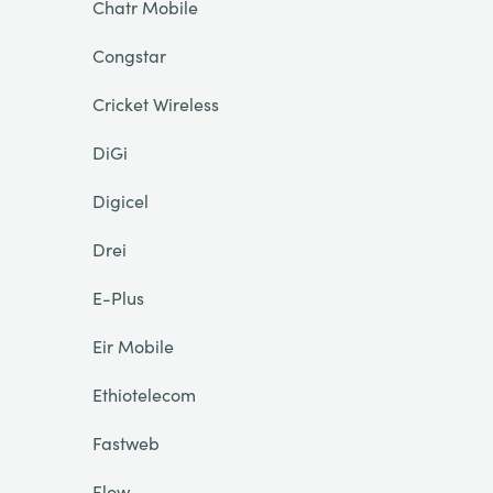
Chatr Mobile
Congstar
Cricket Wireless
DiGi
Digicel
Drei
E-Plus
Eir Mobile
Ethiotelecom
Fastweb
Flow