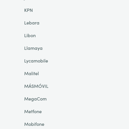
KPN
Lebara
Libon
Llamaya
Lycamobile
Malitel
MÁSMÓVIL
MegaCom
Metfone
Mobifone