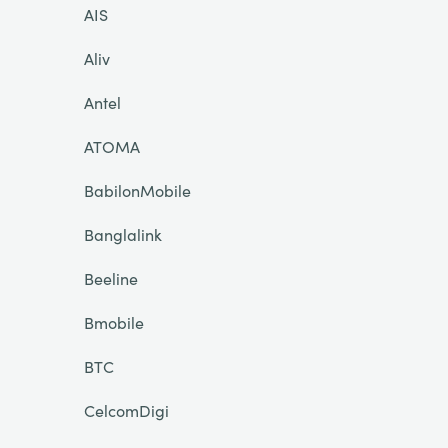
AIS
Aliv
Antel
ATOMA
BabilonMobile
Banglalink
Beeline
Bmobile
BTC
CelcomDigi