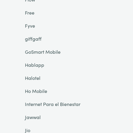
Free
Fyve
giffgaff
GoSmart Mobile
Hablapp
Halotel
Ho Mobile
Internet Para el Bienestar
Jawwal
Jio