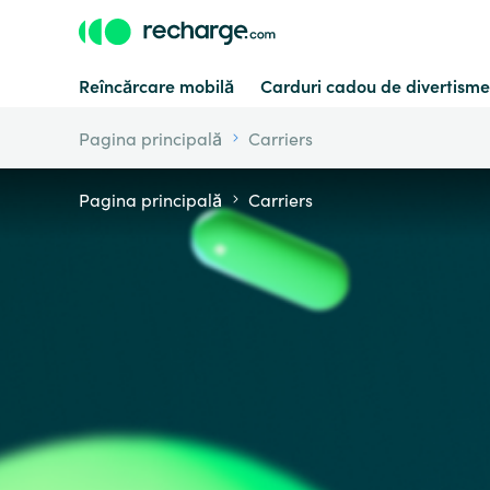
Reîncărcare mobilă
Carduri cadou de divertisme
Pagina principală
Carriers
Pagina principală
Carriers