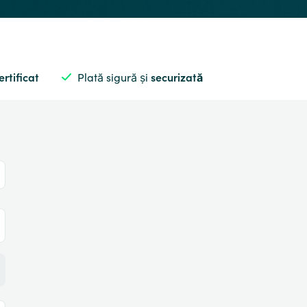
ertificat
Plată sigură și
securizată