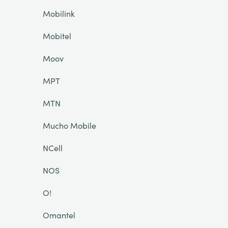
Mobilink
Mobitel
Moov
MPT
MTN
Mucho Mobile
NCell
NOS
O!
Omantel