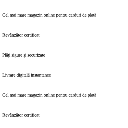
Cel mai mare magazin online pentru carduri de plată
Revânzător certificat
Plăți sigure și securizate
Livrare digitală instantanee
Cel mai mare magazin online pentru carduri de plată
Revânzător certificat