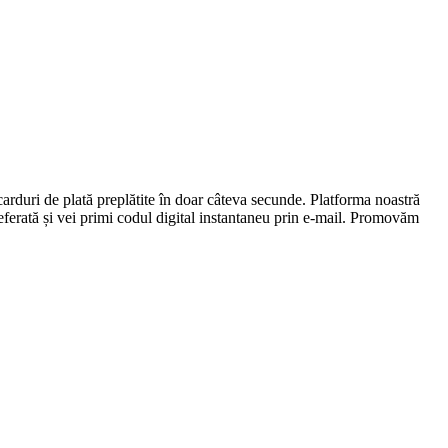
carduri de plată preplătite în doar câteva secunde. Platforma noastră
preferată și vei primi codul digital instantaneu prin e-mail. Promovăm