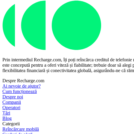
Prin intermediul Recharge.com, îți poți reîncărca creditul de telefonie
este concepută pentru a oferi viteză și fiabilitate; trebuie doar să aleg
flexibilitatea financiară și conectivitatea globală, asigurându-ne că rămâi
Despre Recharge.com
Ai nevoie de ajutor?
Cum funcționează
Despre noi
Companii
Operatori
Țări
Blog
Categorii
Reîncărcare mobilă