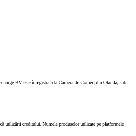
harge BV este înregistrată la Camera de Comerț din Olanda, sub
ică utilizării creditului. Numele produselor utilizate pe platformele