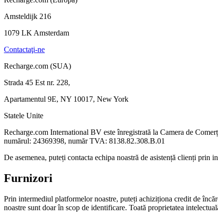
Amsteldijk 216
1079 LK Amsterdam
Contactaţi-ne
Recharge.com (SUA)
Strada 45 Est nr. 228,
Apartamentul 9E, NY 10017, New York
Statele Unite
Recharge.com International BV este înregistrată la Camera de Come
numărul: 24369398, număr TVA: 8138.82.308.B.01
De asemenea, puteți contacta echipa noastră de asistență clienți prin 
Furnizori
Prin intermediul platformelor noastre, puteți achiziționa credit de încărc
noastre sunt doar în scop de identificare. Toată proprietatea intelectuală