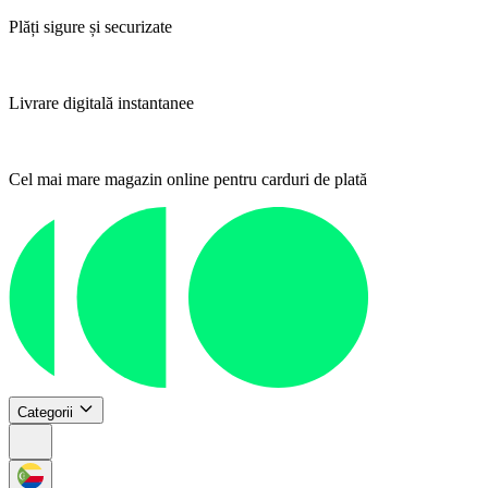
Plăți sigure și securizate
Livrare digitală instantanee
Cel mai mare magazin online pentru carduri de plată
Categorii