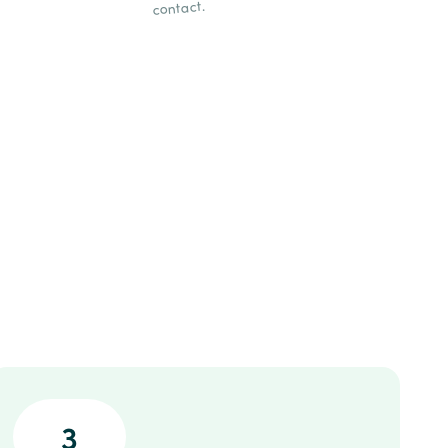
contact.
3