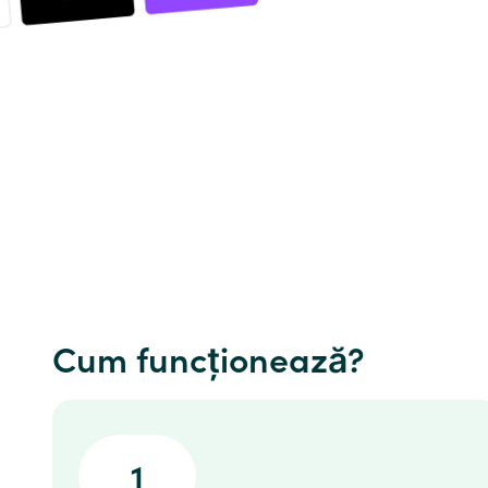
Cum funcționează?
1