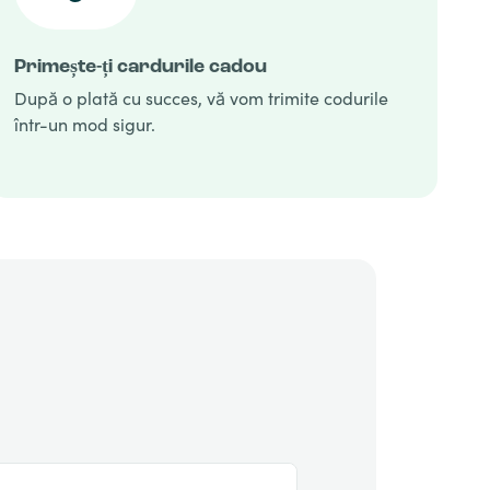
Primește-ți cardurile cadou
După o plată cu succes, vă vom trimite codurile
într-un mod sigur.