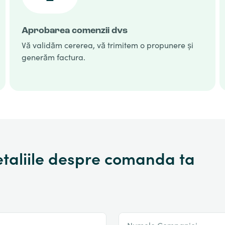
Aprobarea comenzii dvs
Vă validăm cererea, vă trimitem o propunere și
generăm factura.
taliile despre comanda ta
Numele Companiei