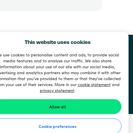
This website uses cookies
 use cookies to personalise content and ads, to provide social
media features and to analyse our traffic. We also share
information about your use of our site with our social media,
nt
vertising and analytics partners who may combine it with other
ormation that you’ve provided to them or that they’ve collected
ri
om your use of their services. More in our
cookie statement
and
privacy statement
.
Allow all
Cookie preferences