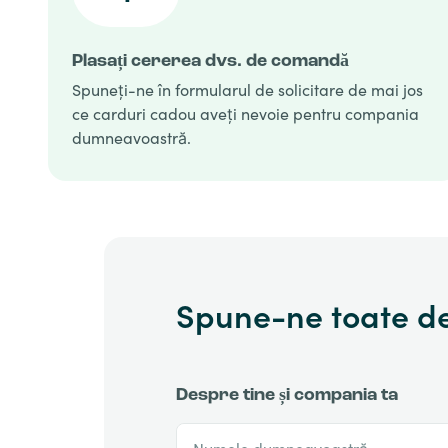
Plasați cererea dvs. de comandă
Spuneți-ne în formularul de solicitare de mai jos
ce carduri cadou aveți nevoie pentru compania
dumneavoastră.
Spune-ne toate de
Despre tine și compania ta
Numele dumneavoastră