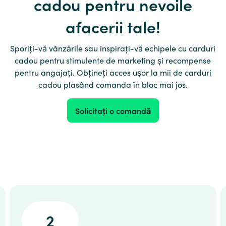
cadou pentru nevoile
afacerii tale!
Sporiți-vă vânzările sau inspirați-vă echipele cu carduri
cadou pentru stimulente de marketing și recompense
pentru angajați. Obțineți acces ușor la mii de carduri
cadou plasând comanda în bloc mai jos.
Solicitați o comandă
2