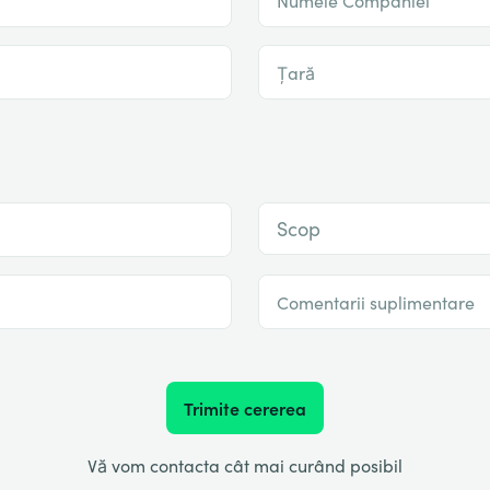
Țară
Scop
Comentarii suplimentare
Trimite cererea
Vă vom contacta cât mai curând posibil