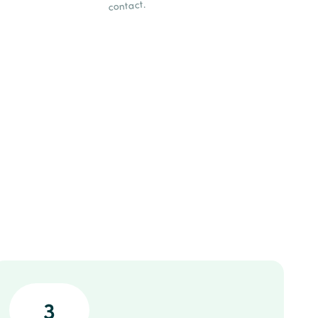
contact.
3