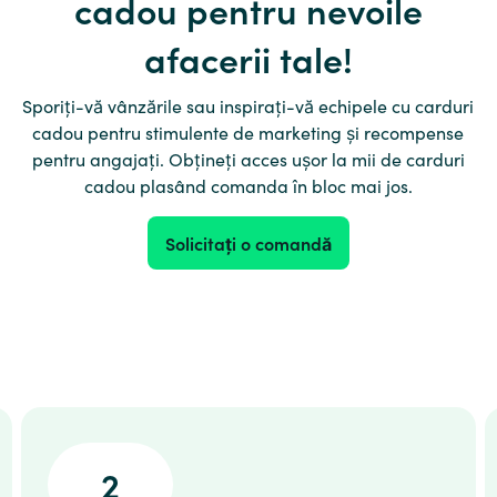
cadou pentru nevoile
afacerii tale!
Sporiți-vă vânzările sau inspirați-vă echipele cu carduri
cadou pentru stimulente de marketing și recompense
pentru angajați. Obțineți acces ușor la mii de carduri
cadou plasând comanda în bloc mai jos.
Solicitați o comandă
2