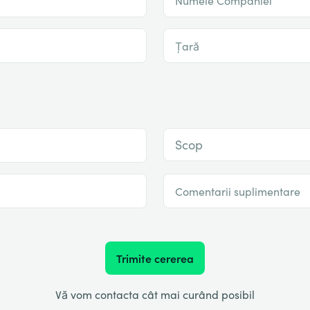
Țară
Scop
Comentarii suplimentare
Trimite cererea
Vă vom contacta cât mai curând posibil