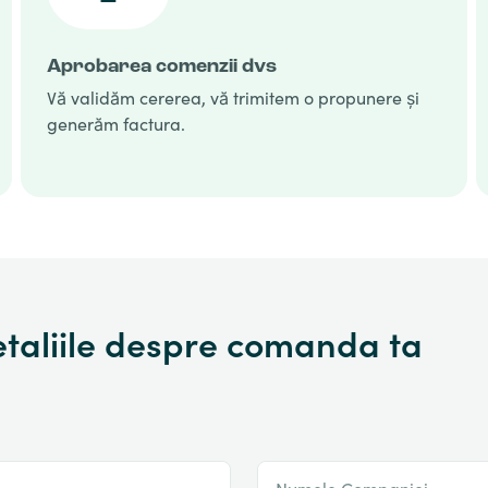
Aprobarea comenzii dvs
Vă validăm cererea, vă trimitem o propunere și
generăm factura.
taliile despre comanda ta
Numele Companiei