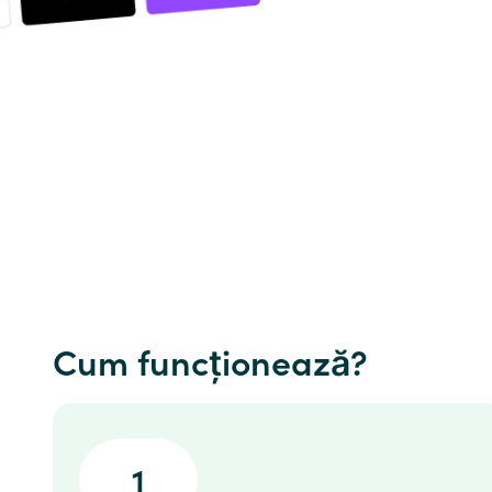
Cum funcționează?
1