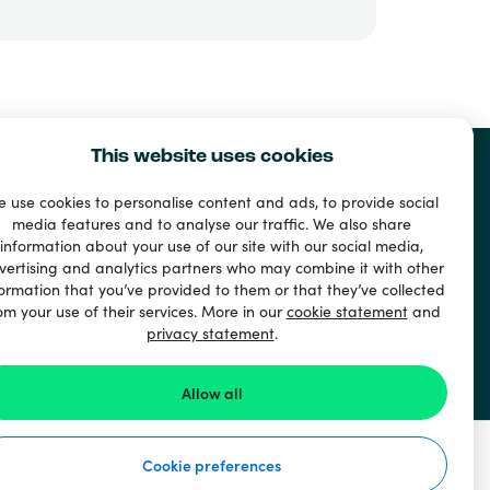
This website uses cookies
 use cookies to personalise content and ads, to provide social
media features and to analyse our traffic. We also share
information about your use of our site with our social media,
nt
vertising and analytics partners who may combine it with other
ormation that you’ve provided to them or that they’ve collected
ri
om your use of their services. More in our
cookie statement
and
privacy statement
.
Allow all
Cookie preferences