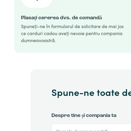
Plasați cererea dvs. de comandă
Spuneți-ne în formularul de solicitare de mai jos
ce carduri cadou aveți nevoie pentru compania
dumneavoastră.
Spune-ne toate de
Despre tine și compania ta
Numele dumneavoastră