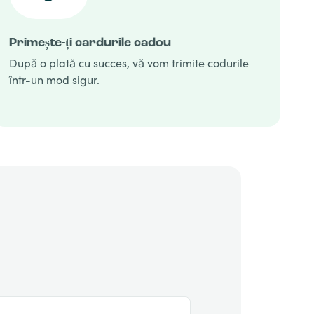
Primește-ți cardurile cadou
După o plată cu succes, vă vom trimite codurile
într-un mod sigur.