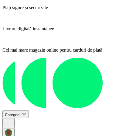
Plăți sigure și securizate
Livrare digitală instantanee
Cel mai mare magazin online pentru carduri de plată
Categorii