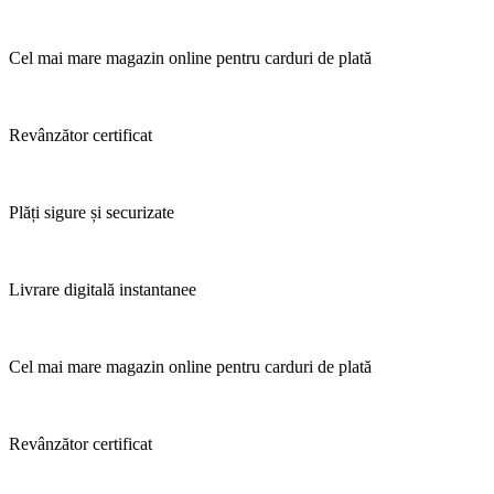
Cel mai mare magazin online pentru carduri de plată
Revânzător certificat
Plăți sigure și securizate
Livrare digitală instantanee
Cel mai mare magazin online pentru carduri de plată
Revânzător certificat