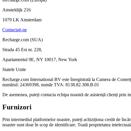
Amsteldijk 216
1079 LK Amsterdam
Contactaţi-ne
Recharge.com (SUA)
Strada 45 Est nr. 228,
Apartamentul 9E, NY 10017, New York
Statele Unite
Recharge.com International BV este înregistrată la Camera de Come
numărul: 24369398, număr TVA: 8138.82.308.B.01
De asemenea, puteți contacta echipa noastră de asistență clienți prin 
Furnizori
Prin intermediul platformelor noastre, puteți achiziționa credit de încărc
noastre sunt doar în scop de identificare. Toată proprietatea intelectuală