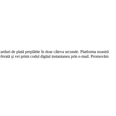
carduri de plată preplătite în doar câteva secunde. Platforma noastră
preferată și vei primi codul digital instantaneu prin e-mail. Promovăm