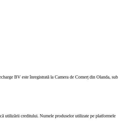
harge BV este înregistrată la Camera de Comerț din Olanda, sub
ică utilizării creditului. Numele produselor utilizate pe platformele