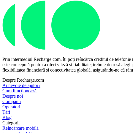
Prin intermediul Recharge.com, îți poți reîncărca creditul de telefonie
este concepută pentru a oferi viteză și fiabilitate; trebuie doar să aleg
flexibilitatea financiară și conectivitatea globală, asigurându-ne că rămâi
Despre Recharge.com
Ai nevoie de ajutor?
Cum funcționează
Despre noi
Companii
Operatori
Țări
Blog
Categorii
Reîncărcare mobilă