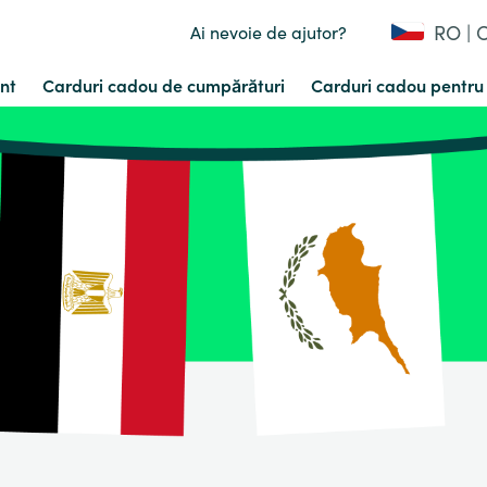
RO | 
Ai nevoie de ajutor?
nt
Carduri cadou de cumpărături
Carduri cadou pentru 