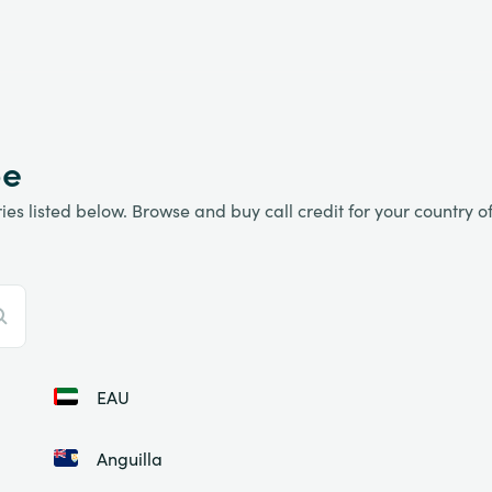
be
es listed below. Browse and buy call credit for your country of 
EAU
Anguilla