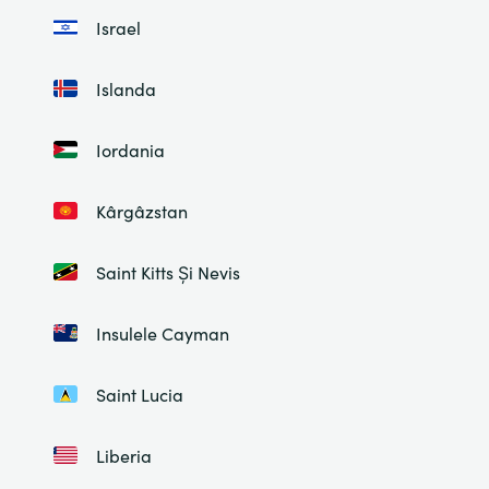
Israel
Islanda
Iordania
Kârgâzstan
Saint Kitts Și Nevis
Insulele Cayman
Saint Lucia
Liberia