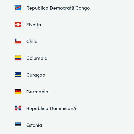
Republica Democrată Congo
Elveția
Chile
Columbia
Curaçao
Germania
Republica Dominicană
Estonia