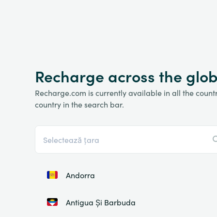
Recharge across the glo
Recharge.com is currently available in all the countri
country in the search bar.
Andorra
Antigua Și Barbuda