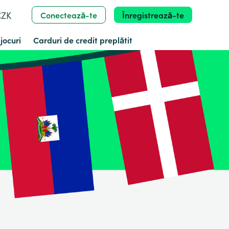
CZK
Conectează-te
Înregistrează-te
jocuri
Carduri de credit preplătit