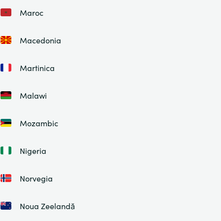
Maroc
Macedonia
Martinica
Malawi
Mozambic
Nigeria
Norvegia
Noua Zeelandă