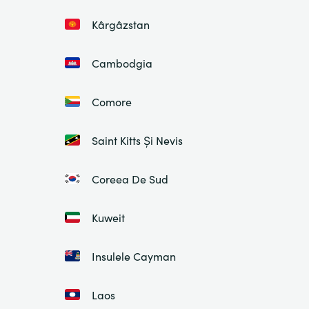
Kârgâzstan
Cambodgia
Comore
Saint Kitts Și Nevis
Coreea De Sud
Kuweit
Insulele Cayman
Laos