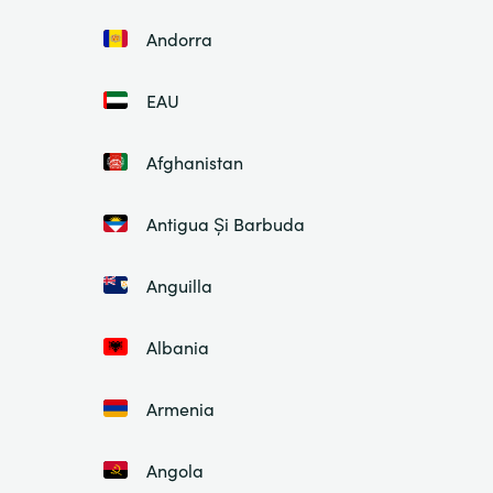
Andorra
EAU
Afghanistan
Antigua Și Barbuda
Anguilla
Albania
Armenia
Angola