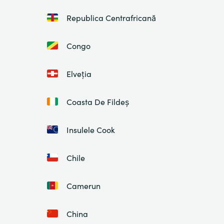
Republica Centrafricană
Congo
Elveția
Coasta De Fildeș
Insulele Cook
Chile
Camerun
China