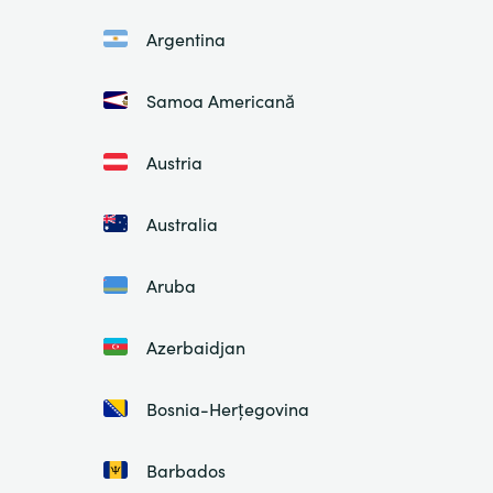
Argentina
Samoa Americană
Austria
Australia
Aruba
Azerbaidjan
Bosnia-Herțegovina
Barbados