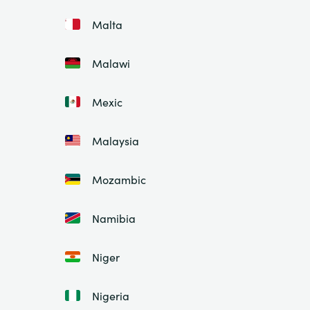
Malta
Malawi
Mexic
Malaysia
Mozambic
Namibia
Niger
Nigeria