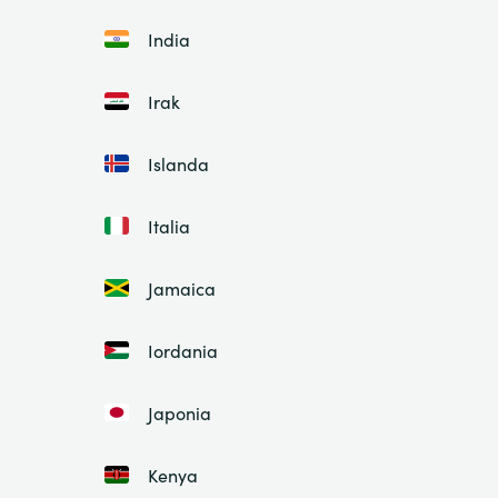
India
Irak
Islanda
Italia
Jamaica
Iordania
Japonia
Kenya