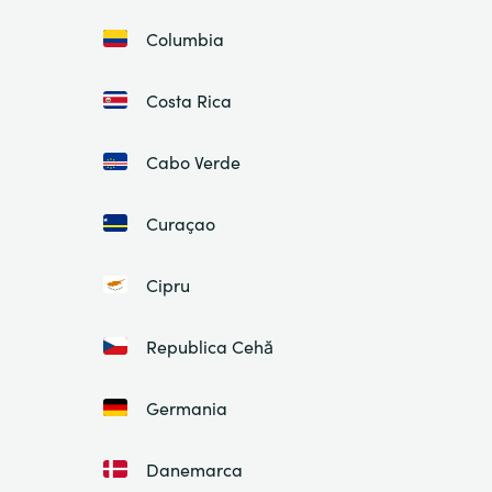
Columbia
Costa Rica
Cabo Verde
Curaçao
Cipru
Republica Cehă
Germania
Danemarca