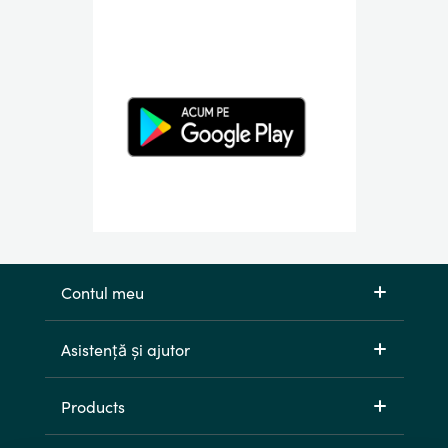
Contul meu
Asistență și ajutor
Products