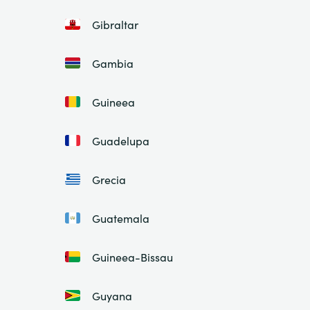
Gibraltar
Gambia
Guineea
Guadelupa
Grecia
Guatemala
Guineea-Bissau
Guyana