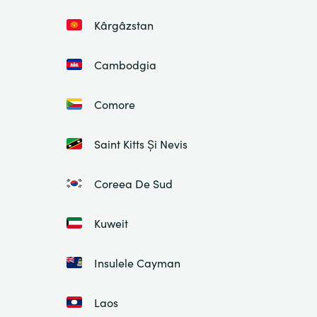
Kârgâzstan
Cambodgia
Comore
Saint Kitts Și Nevis
Coreea De Sud
Kuweit
Insulele Cayman
Laos