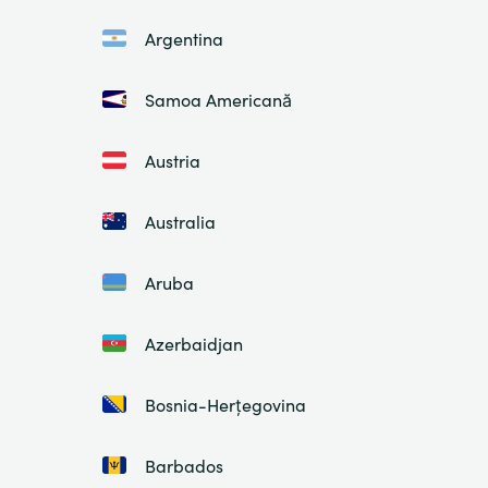
Argentina
Samoa Americană
Austria
Australia
Aruba
Azerbaidjan
Bosnia-Herțegovina
Barbados