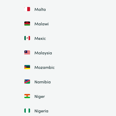
Malta
Malawi
Mexic
Malaysia
Mozambic
Namibia
Niger
Nigeria