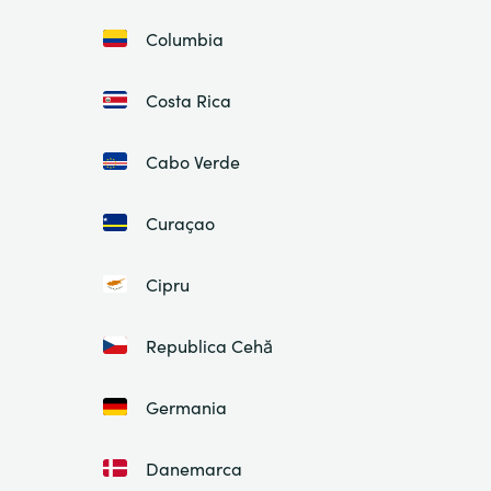
Columbia
Costa Rica
Cabo Verde
Curaçao
Cipru
Republica Cehă
Germania
Danemarca