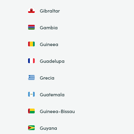
Gibraltar
Gambia
Guineea
Guadelupa
Grecia
Guatemala
Guineea-Bissau
Guyana