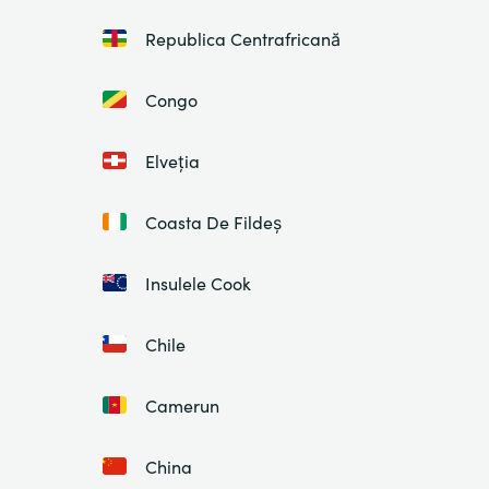
Republica Centrafricană
Congo
Elveția
Coasta De Fildeș
Insulele Cook
Chile
Camerun
China