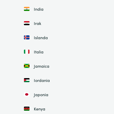
India
Irak
Islanda
Italia
Jamaica
Iordania
Japonia
Kenya