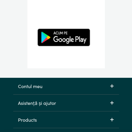
Contul meu
Asistență și ajutor
Products