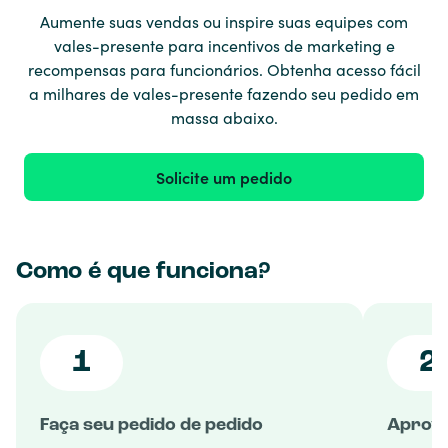
Aumente suas vendas ou inspire suas equipes com
vales-presente para incentivos de marketing e
recompensas para funcionários. Obtenha acesso fácil
a milhares de vales-presente fazendo seu pedido em
massa abaixo.
Solicite um pedido
Como é que funciona?
1
2
Faça seu pedido de pedido
Aprova