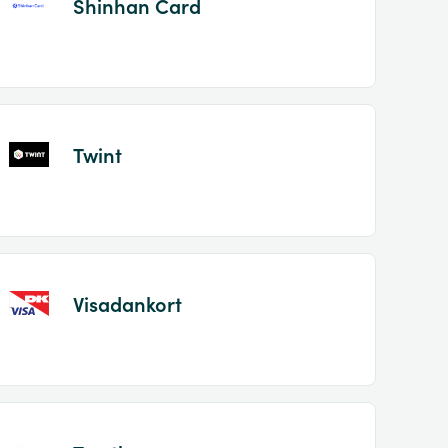
Shinhan Card
Twint
Visadankort