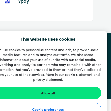
Vpay
This website uses cookies
 use cookies to personalise content and ads, to provide social
media features and to analyse our traffic. We also share
information about your use of our site with our social media,
vertising and analytics partners who may combine it with other
ormation that you’ve provided to them or that they’ve collected
om your use of their services. More in our
cookie statement
and
privacy statement
.
Allow all
Cookie preferences