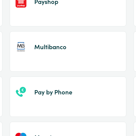
Payshop
Multibanco
Pay by Phone