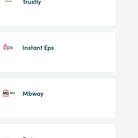
Trustly
Instant Eps
Mbway