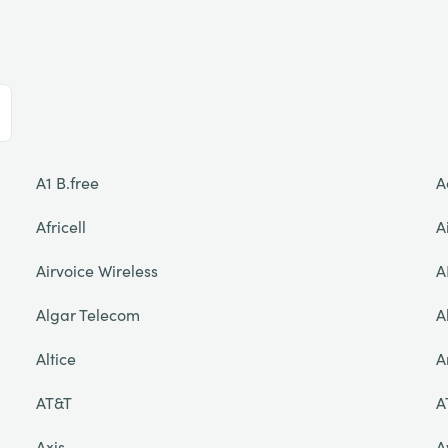
A1 B.free
A
Africell
A
Airvoice Wireless
A
Algar Telecom
A
Altice
A
AT&T
A
Axis
A