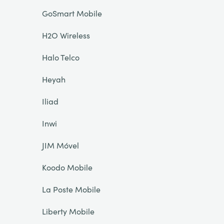
GoSmart Mobile
H2O Wireless
Halo Telco
Heyah
Iliad
Inwi
JIM Móvel
Koodo Mobile
La Poste Mobile
Liberty Mobile