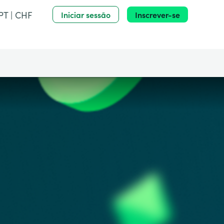
PT | CHF
Iniciar sessão
Inscrever-se