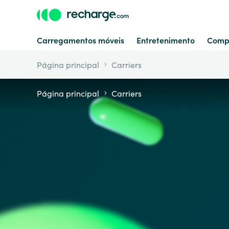
Carregamentos móveis
Entretenimento
Comp
Página principal
Carriers
Página principal
Carriers