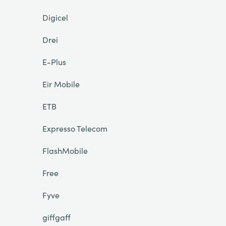
Digicel
Drei
E-Plus
Eir Mobile
ETB
Expresso Telecom
FlashMobile
Free
Fyve
giffgaff