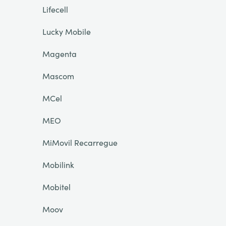
Lifecell
Lucky Mobile
Magenta
Mascom
MCel
MEO
MiMovil Recarregue
Mobilink
Mobitel
Moov