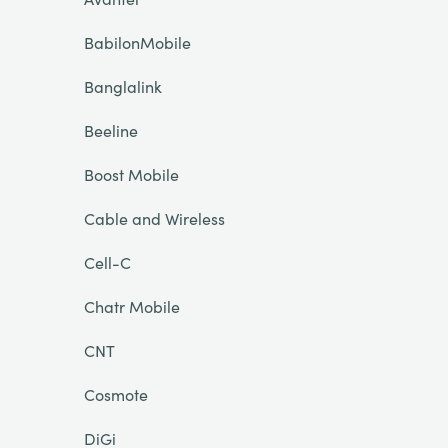
BabilonMobile
Banglalink
Beeline
Boost Mobile
Cable and Wireless
Cell-C
Chatr Mobile
CNT
Cosmote
DiGi