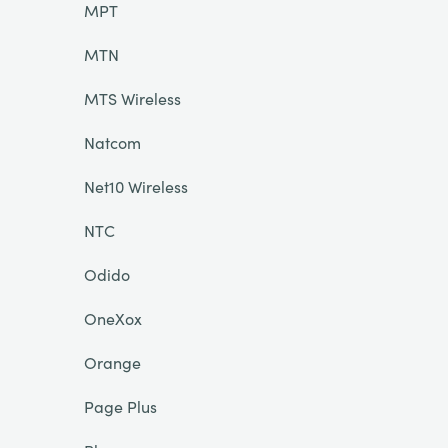
MPT
MTN
MTS Wireless
Natcom
Net10 Wireless
NTC
Odido
OneXox
Orange
Page Plus