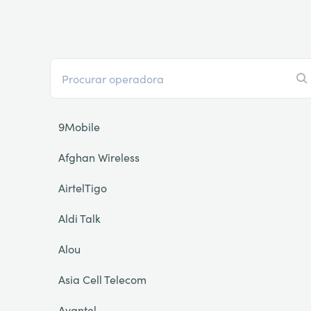
9Mobile
Afghan Wireless
AirtelTigo
Aldi Talk
Alou
Asia Cell Telecom
Avantel