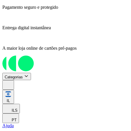
Pagamento seguro e protegido
Entrega digital instantânea
A maior loja online de cartões pré-pagos
Categorias
IL
ILS
PT
Ajuda