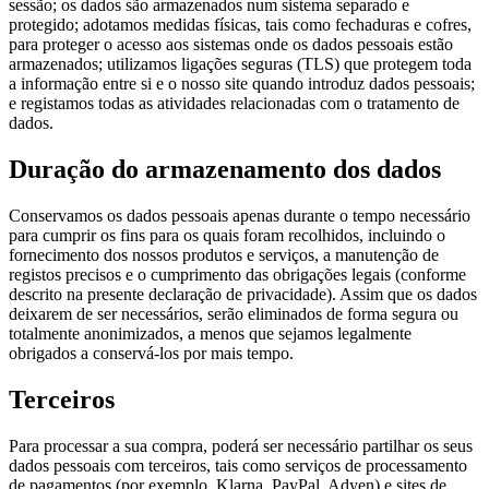
sessão; os dados são armazenados num sistema separado e
protegido; adotamos medidas físicas, tais como fechaduras e cofres,
para proteger o acesso aos sistemas onde os dados pessoais estão
armazenados; utilizamos ligações seguras (TLS) que protegem toda
a informação entre si e o nosso site quando introduz dados pessoais;
e registamos todas as atividades relacionadas com o tratamento de
dados.
Duração do armazenamento dos dados
Conservamos os dados pessoais apenas durante o tempo necessário
para cumprir os fins para os quais foram recolhidos, incluindo o
fornecimento dos nossos produtos e serviços, a manutenção de
registos precisos e o cumprimento das obrigações legais (conforme
descrito na presente declaração de privacidade). Assim que os dados
deixarem de ser necessários, serão eliminados de forma segura ou
totalmente anonimizados, a menos que sejamos legalmente
obrigados a conservá-los por mais tempo.
Terceiros
Para processar a sua compra, poderá ser necessário partilhar os seus
dados pessoais com terceiros, tais como serviços de processamento
de pagamentos (por exemplo, Klarna, PayPal, Adyen) e sites de