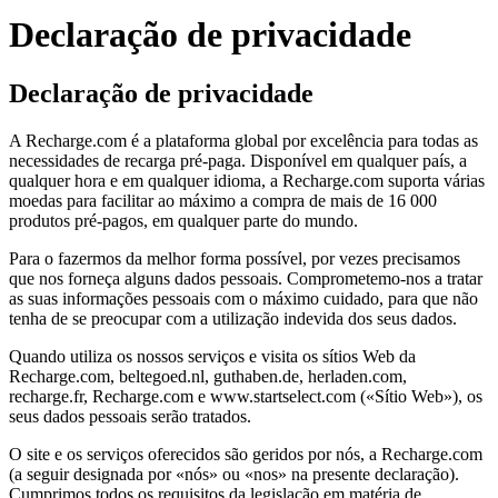
Declaração de privacidade
Declaração de privacidade
A Recharge.com é a plataforma global por excelência para todas as
necessidades de recarga pré-paga. Disponível em qualquer país, a
qualquer hora e em qualquer idioma, a Recharge.com suporta várias
moedas para facilitar ao máximo a compra de mais de 16 000
produtos pré-pagos, em qualquer parte do mundo.
Para o fazermos da melhor forma possível, por vezes precisamos
que nos forneça alguns dados pessoais. Comprometemo-nos a tratar
as suas informações pessoais com o máximo cuidado, para que não
tenha de se preocupar com a utilização indevida dos seus dados.
Quando utiliza os nossos serviços e visita os sítios Web da
Recharge.com, beltegoed.nl, guthaben.de, herladen.com,
recharge.fr, Recharge.com e www.startselect.com («Sítio Web»), os
seus dados pessoais serão tratados.
O site e os serviços oferecidos são geridos por nós, a Recharge.com
(a seguir designada por «nós» ou «nos» na presente declaração).
Cumprimos todos os requisitos da legislação em matéria de