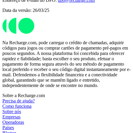
Endereço de e-mail do DPO:
dpo@recharge.com
Data da versão: 26/03/25
Na Recharge.com, pode carregar o crédito de chamadas, adquirir
códigos para jogos ou comprar cartões de pagamento pré-pagos em
poucos segundos. A nossa plataforma foi concebida para oferecer
rapidez e fiabilidade; basta escolher o seu produto, efetuar o
pagamento de forma segura através do seu método de pagamento
local preferido e receber o seu código digital instantaneamente por e-
mail. Defendemos a flexibilidade financeira e a conectividade
global, garantindo que se mantém ligado e entretido,
independentemente de onde se encontre no mundo.
Sobre a Recharge.com
Precisa de ajuda?
Como funciona
Sobre nós
Empresas
Operadoras
Países
Blogue