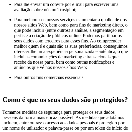
Para lhe enviar um convite por e-mail para escrever uma
avaliação sobre nós no Trustpilot;
Para melhorar os nossos serviços e aumentar a qualidade dos
nossos sítios Web, bem como para fins de marketing direto, o
que pode incluir (entre outros) a análise, a segmentação em
perfis e a criação de públicos online. Podemos partilhar os
seus dados com terceiros para esses fins. Ao compreender
melhor quem é e quais são as suas preferências, conseguimos
oferecer-lhe uma experiência personalizada e autêntica; o que
inclui as comunicações de marketing e transacionais que
recebe da nossa parte, bem como outras notificações e
anúncios que vê nos nossos sítios Web;
Para outros fins comerciais essenciais.
Como é que os seus dados são protegidos?
Tomamos medidas de segurança para proteger os seus dados
pessoais da forma mais eficaz possível. As medidas que adotámos
incluem, entre outras: o acesso aos dados pessoais é protegido por
um nome de utilizador e palavra-passe ou por um token de início de