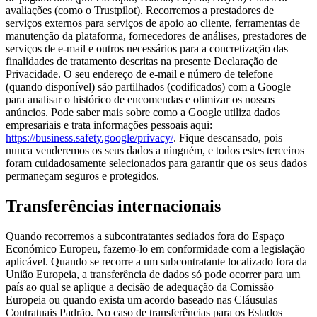
avaliações (como o Trustpilot). Recorremos a prestadores de
serviços externos para serviços de apoio ao cliente, ferramentas de
manutenção da plataforma, fornecedores de análises, prestadores de
serviços de e-mail e outros necessários para a concretização das
finalidades de tratamento descritas na presente Declaração de
Privacidade. O seu endereço de e-mail e número de telefone
(quando disponível) são partilhados (codificados) com a Google
para analisar o histórico de encomendas e otimizar os nossos
anúncios. Pode saber mais sobre como a Google utiliza dados
empresariais e trata informações pessoais aqui:
https://business.safety.google/privacy/
. Fique descansado, pois
nunca venderemos os seus dados a ninguém, e todos estes terceiros
foram cuidadosamente selecionados para garantir que os seus dados
permaneçam seguros e protegidos.
Transferências internacionais
Quando recorremos a subcontratantes sediados fora do Espaço
Económico Europeu, fazemo-lo em conformidade com a legislação
aplicável. Quando se recorre a um subcontratante localizado fora da
União Europeia, a transferência de dados só pode ocorrer para um
país ao qual se aplique a decisão de adequação da Comissão
Europeia ou quando exista um acordo baseado nas Cláusulas
Contratuais Padrão. No caso de transferências para os Estados