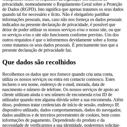
privacidade, nomeadamente o Regulamento Geral sobre a Proteção
de Dados (RGPD). Isto significa que apenas tratamos os seus dados
quando tal for necessário e lícito. Não é obrigatório partilhar
informações pessoais, mas, caso não nos forneça os dados pessoais
indicados na presente declaração de privacidade, é possível que
deixe de poder utilizar os nossos serviços e/ou o nosso site, ou que
os serviços e/ou o site não funcionem conforme previsto. Um dos
outros requisitos é que o informemos devidamente sobre a forma
como tratamos os seus dados pessoais. É precisamente isso que a
presente declaração de privacidade faz.
Que dados são recolhidos
Recolhemos os dados que nos fornece quando cria uma conta,
utiliza os nossos serviços ou entra em contacto connosco. Estes
incluem o seu nome, endereço de e-mail, morada, data de
nascimento e número de telefone. Os nossos serviços de apoio ao
cliente utilizam ainda o seu número de encomenda e/ou ID de
utilizador quando tem alguma dúvida sobre a sua encomenda. Além
disso, podemos tratar credenciais de início de sessão, endereço IP,
dispositivo utilizado, dados comportamentais, dados do navegador,
dados analíticos e de terceiros provenientes de cookies, bem como
informações de pagamento. Dependendo do produto e da
necessidade de verificarmos a sua identidade, poderemos solicitar-