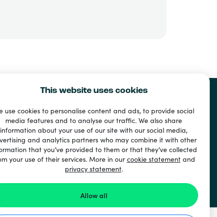
This website uses cookies
 use cookies to personalise content and ads, to provide social
media features and to analyse our traffic. We also share
information about your use of our site with our social media,
vertising and analytics partners who may combine it with other
ormation that you’ve provided to them or that they’ve collected
om your use of their services. More in our
cookie statement
and
privacy statement
.
Allow all