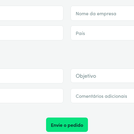
Nome da empresa
País
Objetivo
Comentários adicionais
Envie o pedido