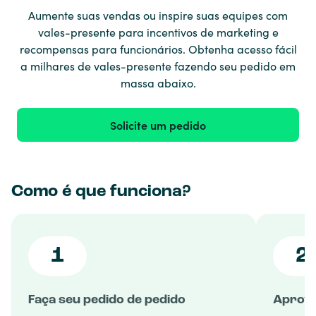
Aumente suas vendas ou inspire suas equipes com
vales-presente para incentivos de marketing e
recompensas para funcionários. Obtenha acesso fácil
a milhares de vales-presente fazendo seu pedido em
massa abaixo.
Solicite um pedido
Como é que funciona?
1
2
Faça seu pedido de pedido
Aprova