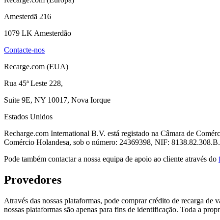
Amesterdã 216
1079 LK Amesterdão
Contacte-nos
Recarge.com (EUA)
Rua 45ª Leste 228,
Suite 9E, NY 10017, Nova Iorque
Estados Unidos
Recharge.com International B.V. está registado na Câmara de Comérc
Comércio Holandesa, sob o número: 24369398, NIF: 8138.82.308.B
Pode também contactar a nossa equipa de apoio ao cliente através do
Provedores
Através das nossas plataformas, pode comprar crédito de recarga de vá
nossas plataformas são apenas para fins de identificação. Toda a propr