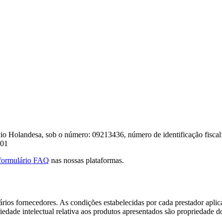
io Holandesa, sob o número: 09213436, número de identificação fisca
.01
formulário FAQ
nas nossas plataformas.
rios fornecedores. As condições estabelecidas por cada prestador aplic
iedade intelectual relativa aos produtos apresentados são propriedade do