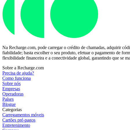
Na Recharge.com, pode carregar o crédito de chamadas, adquirir códi
fiabilidade; basta escolher o seu produto, efetuar o pagamento de fo
flexibilidade financeira e a conectividade global, garantindo que se
Sobre a Recharge.com
Precisa de ajuda?
Como funciona
Sobre nós
Empresas
Operadoras
Países
Blogue
Categorias
Carregamentos móveis
Cartões pré-pagos
Entretenimento