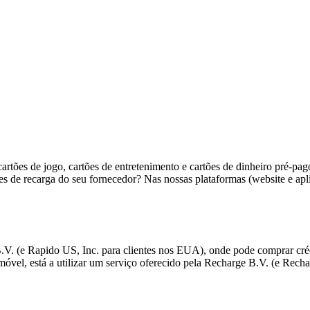
artões de jogo, cartões de entretenimento e cartões de dinheiro pré-pag
ções de recarga do seu fornecedor? Nas nossas plataformas (website e ap
. (e Rapido US, Inc. para clientes nos EUA), onde pode comprar crédi
móvel, está a utilizar um serviço oferecido pela Recharge B.V. (e Rech