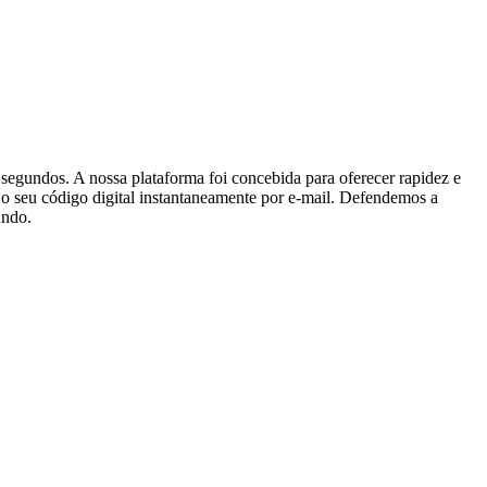
egundos. A nossa plataforma foi concebida para oferecer rapidez e
r o seu código digital instantaneamente por e-mail. Defendemos a
undo.