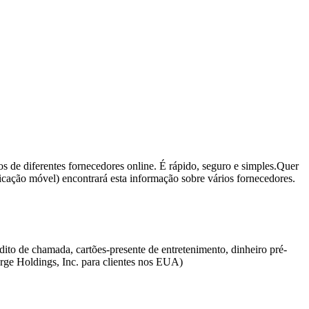
os de diferentes fornecedores online. É rápido, seguro e simples.Quer
licação móvel) encontrará esta informação sobre vários fornecedores.
to de chamada, cartões-presente de entretenimento, dinheiro pré-
arge Holdings, Inc. para clientes nos EUA)