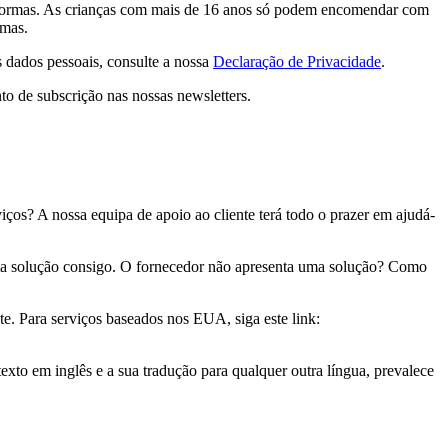
taformas. As crianças com mais de 16 anos só podem encomendar com
rmas.
s dados pessoais, consulte a nossa
Declaração de Privacidade
.
to de subscrição nas nossas newsletters.
iços? A nossa equipa de apoio ao cliente terá todo o prazer em ajudá-
uma solução consigo. O fornecedor não apresenta uma solução? Como
 Para serviços baseados nos EUA, siga este link:
texto em inglês e a sua tradução para qualquer outra língua, prevalece