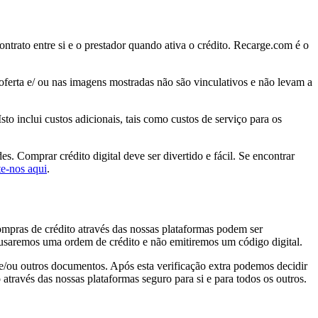
ontrato entre si e o prestador quando ativa o crédito. Recarge.com é o
 oferta e/ ou nas imagens mostradas não são vinculativos e não levam a
to inclui custos adicionais, tais como custos de serviço para os
. Comprar crédito digital deve ser divertido e fácil. Se encontrar
e-nos aqui
.
ompras de crédito através das nossas plataformas podem ser
cusaremos uma ordem de crédito e não emitiremos um código digital.
 e/ou outros documentos. Após esta verificação extra podemos decidir
través das nossas plataformas seguro para si e para todos os outros.