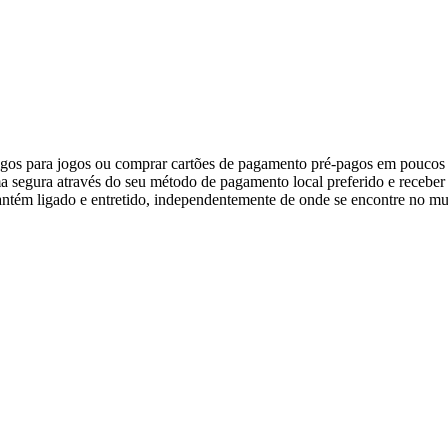
gos para jogos ou comprar cartões de pagamento pré-pagos em poucos s
rma segura através do seu método de pagamento local preferido e recebe
 mantém ligado e entretido, independentemente de onde se encontre no m