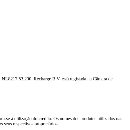
l: NL8217.53.290. Recharge B.V. está registada na Câmara de
am-se à utilização do crédito. Os nomes dos produtos utilizados nas
s seus respectivos proprietários.