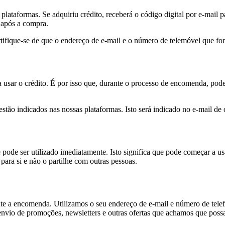
 plataformas. Se adquiriu crédito, receberá o código digital por e-mail
 após a compra.
rtifique-se de que o endereço de e-mail e o número de telemóvel que fo
a usar o crédito. É por isso que, durante o processo de encomenda, po
as estão indicados nas nossas plataformas. Isto será indicado no e-mail
e pode ser utilizado imediatamente. Isto significa que pode começar a
 para si e não o partilhe com outras pessoas.
nte a encomenda. Utilizamos o seu endereço de e-mail e número de tel
envio de promoções, newsletters e outras ofertas que achamos que possa