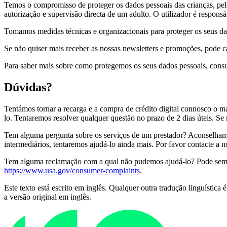
Temos o compromisso de proteger os dados pessoais das crianças, pe
autorização e supervisão directa de um adulto. O utilizador é respon
Tomamos medidas técnicas e organizacionais para proteger os seus dad
Se não quiser mais receber as nossas newsletters e promoções, pode c
Para saber mais sobre como protegemos os seus dados pessoais, consu
Dúvidas?
Tentámos tornar a recarga e a compra de crédito digital connosco o ma
lo. Tentaremos resolver qualquer questão no prazo de 2 dias úteis. Se
Tem alguma pergunta sobre os serviços de um prestador? Aconselhamo
intermediários, tentaremos ajudá-lo ainda mais. Por favor contacte a 
Tem alguma reclamação com a qual não pudemos ajudá-lo? Pode sempr
https://www.usa.gov/consumer-complaints
.
Este texto está escrito em inglês. Qualquer outra tradução linguística
a versão original em inglês.