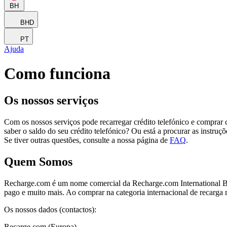
BH
BHD
PT
Ajuda
Como funciona
Os nossos serviços
Com os nossos serviços pode recarregar crédito telefónico e comprar c
saber o saldo do seu crédito telefónico? Ou está a procurar as instru
Se tiver outras questões, consulte a nossa página de
FAQ
.
Quem Somos
Recharge.com é um nome comercial da Recharge.com International B.V
pago e muito mais. Ao comprar na categoria internacional de recarga 
Os nossos dados (contactos):
Recarge.com (Europa)