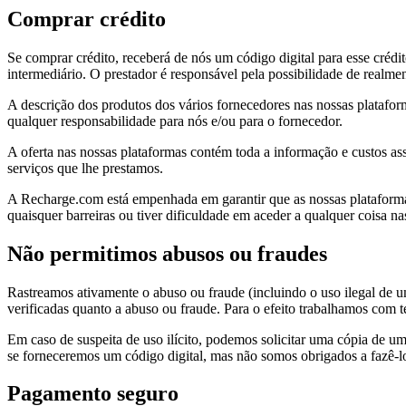
Comprar crédito
Se comprar crédito, receberá de nós um código digital para esse crédit
intermediário. O prestador é responsável pela possibilidade de realmen
A descrição dos produtos dos vários fornecedores nas nossas plataform
qualquer responsabilidade para nós e/ou para o fornecedor.
A oferta nas nossas plataformas contém toda a informação e custos asso
serviços que lhe prestamos.
A Recharge.com está empenhada em garantir que as nossas plataformas s
quaisquer barreiras ou tiver dificuldade em aceder a qualquer coisa 
Não permitimos abusos ou fraudes
Rastreamos ativamente o abuso ou fraude (incluindo o uso ilegal de 
verificadas quanto a abuso ou fraude. Para o efeito trabalhamos com
Em caso de suspeita de uso ilícito, podemos solicitar uma cópia de u
se forneceremos um código digital, mas não somos obrigados a fazê-lo
Pagamento seguro