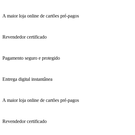
A maior loja online de cartões pré-pagos
Revendedor certificado
Pagamento seguro e protegido
Entrega digital instantânea
A maior loja online de cartões pré-pagos
Revendedor certificado