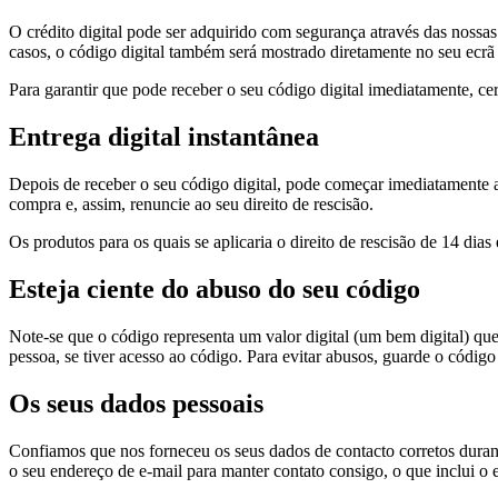
O crédito digital pode ser adquirido com segurança através das nossas
casos, o código digital também será mostrado diretamente no seu ecrã
Para garantir que pode receber o seu código digital imediatamente, ce
Entrega digital instantânea
Depois de receber o seu código digital, pode começar imediatamente 
compra e, assim, renuncie ao seu direito de rescisão.
Os produtos para os quais se aplicaria o direito de rescisão de 14 di
Esteja ciente do abuso do seu código
Note-se que o código representa um valor digital (um bem digital) qu
pessoa, se tiver acesso ao código. Para evitar abusos, guarde o código
Os seus dados pessoais
Confiamos que nos forneceu os seus dados de contacto corretos dura
o seu endereço de e-mail para manter contato consigo, o que inclui o 