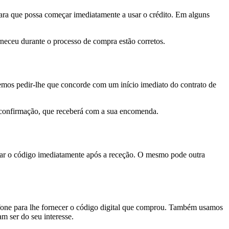
 para que possa começar imediatamente a usar o crédito. Em alguns
rneceu durante o processo de compra estão corretos.
demos pedir-lhe que concorde com um início imediato do contrato de
 de confirmação, que receberá com a sua encomenda.
 usar o código imediatamente após a receção. O mesmo pode outra
efone para lhe fornecer o código digital que comprou. Também usamos
m ser do seu interesse.