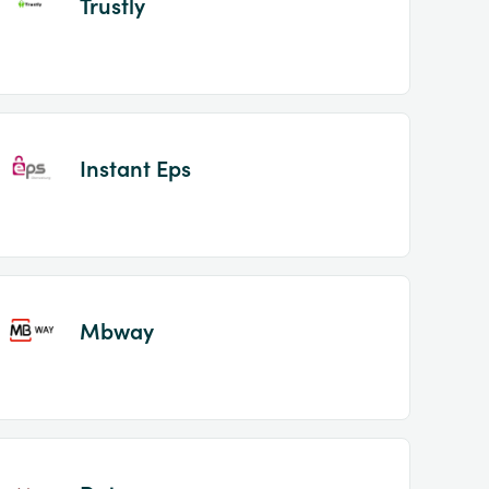
Trustly
Instant Eps
Mbway