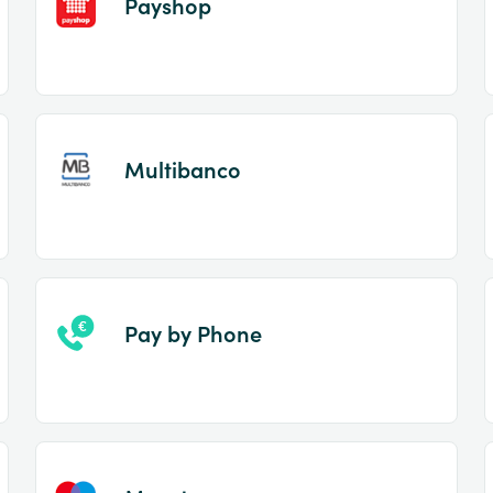
Payshop
Multibanco
Pay by Phone