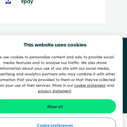
Vpay
This website uses cookies
 use cookies to personalise content and ads, to provide social
media features and to analyse our traffic. We also share
information about your use of our site with our social media,
vertising and analytics partners who may combine it with other
ormation that you’ve provided to them or that they’ve collected
om your use of their services. More in our
cookie statement
and
privacy statement
.
Allow all
Cookie preferences