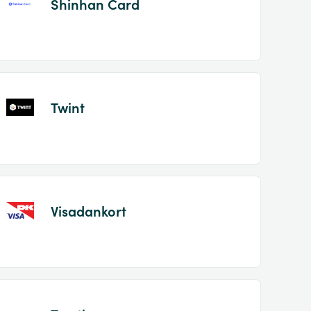
Shinhan Card
Twint
Visadankort