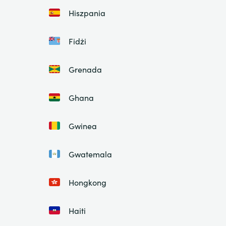
Hiszpania
Fidżi
Grenada
Ghana
Gwinea
Gwatemala
Hongkong
Haiti