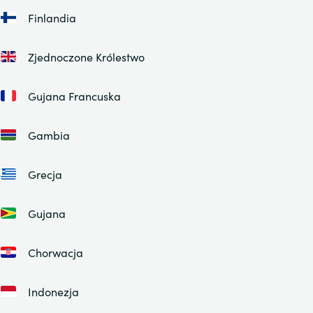
Finlandia
Zjednoczone Królestwo
Gujana Francuska
Gambia
Grecja
Gujana
Chorwacja
Indonezja