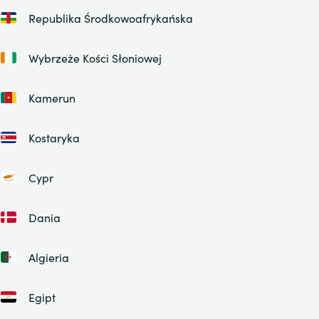
Republika Środkowoafrykańska
Wybrzeże Kości Słoniowej
Kamerun
Kostaryka
Cypr
Dania
Algieria
Egipt