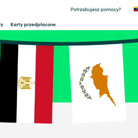
Potrzebujesz pomocy?
ry
Karty przedpłacone