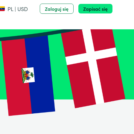
PL | USD
Zaloguj się
Zapisać się