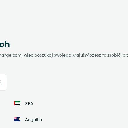
ach
harge.com, więc poszukaj swojego kraju! Możesz to zrobić, pr
ZEA
Anguilla