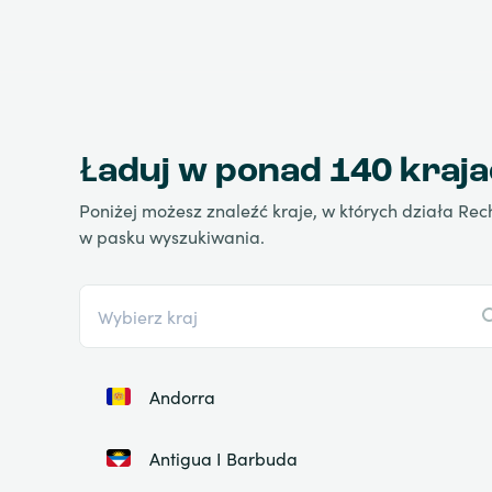
Ładuj w ponad 140 kraj
Poniżej możesz znaleźć kraje, w których działa Rec
w pasku wyszukiwania.
Andorra
Antigua I Barbuda