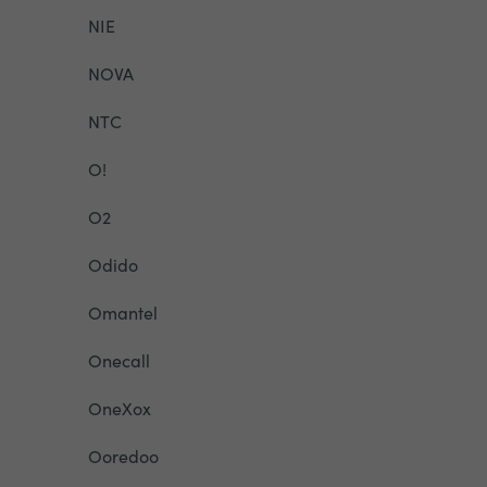
NIE
NOVA
NTC
O!
O2
Odido
Omantel
Onecall
OneXox
Ooredoo