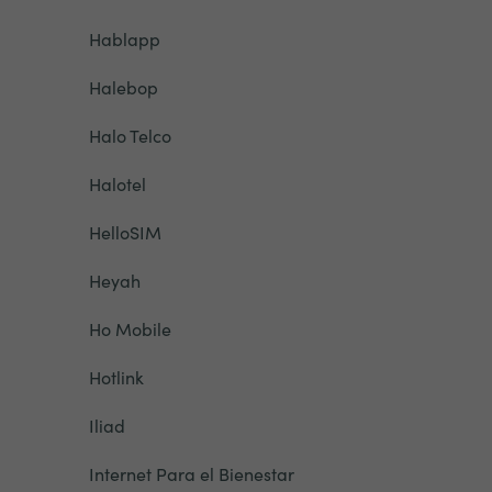
Hablapp
Halebop
Halo Telco
Halotel
HelloSIM
Heyah
Ho Mobile
Hotlink
Iliad
Internet Para el Bienestar