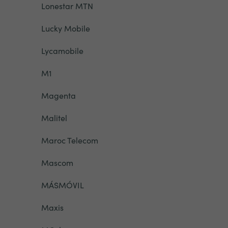
Lonestar MTN
Lucky Mobile
Lycamobile
M1
Magenta
Malitel
Maroc Telecom
Mascom
MÁSMÓVIL
Maxis