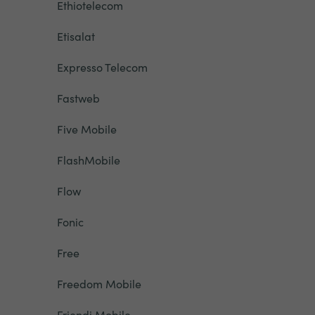
Ethiotelecom
Etisalat
Expresso Telecom
Fastweb
Five Mobile
FlashMobile
Flow
Fonic
Free
Freedom Mobile
Friendi Mobile