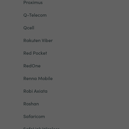
Proximus
Q-Telecom
Qcell
Rakuten Viber
Red Pocket
RedOne
Renna Mobile
Robi Axiata
Roshan
Safaricom
SafeLink Wireless