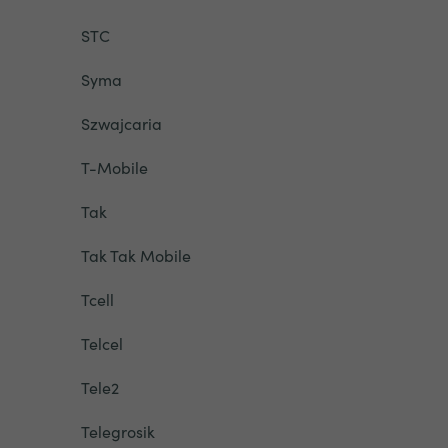
STC
Syma
Szwajcaria
T-Mobile
Tak
Tak Tak Mobile
Tcell
Telcel
Tele2
Telegrosik