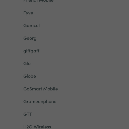
Fyve
Gamcel
Georg
giffgaff
Glo
Globe
GoSmart Mobile
Grameenphone
GTT
H2O Wireless