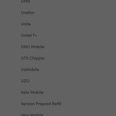
UMS
Unefon
Unite
Unitel T+
UNO Mobile
UTS Chippie
UzMobile
UZO
Vala Mobile
Verizon Prepaid Refill
Very Mobile