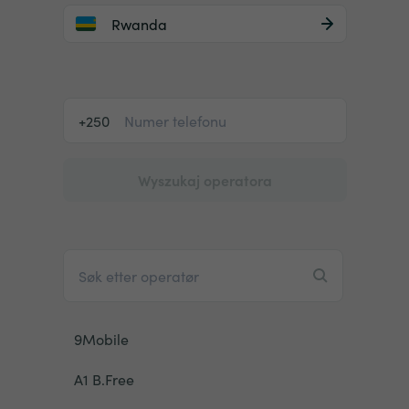
Rwanda
+250
Wyszukaj operatora
9Mobile
A1 B.Free