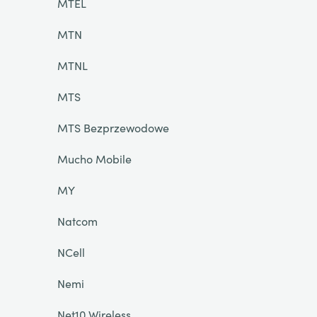
MTEL
MTN
MTNL
MTS
MTS Bezprzewodowe
Mucho Mobile
MY
Natcom
NCell
Nemi
Net10 Wireless