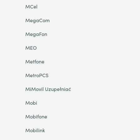
MCel
MegaCom
MegaFon
MEO
Metfone
MetroPCS
MiMovil Uzupełniać
Mobi
Mobifone
Mobilink