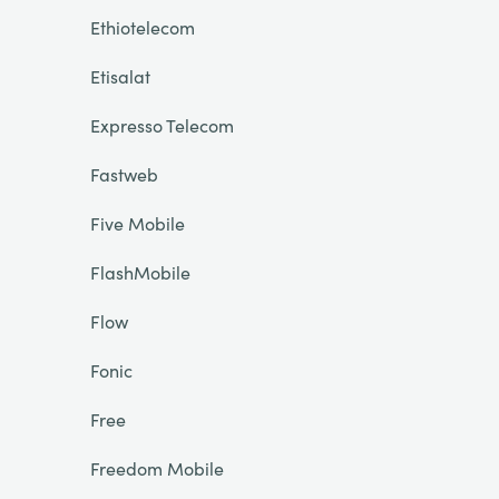
Ethiotelecom
Etisalat
Expresso Telecom
Fastweb
Five Mobile
FlashMobile
Flow
Fonic
Free
Freedom Mobile