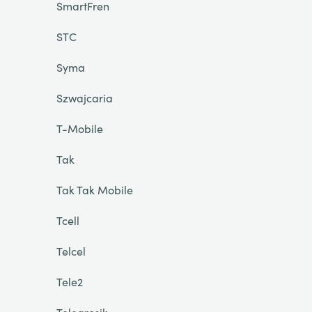
SmartFren
STC
Syma
Szwajcaria
T-Mobile
Tak
Tak Tak Mobile
Tcell
Telcel
Tele2