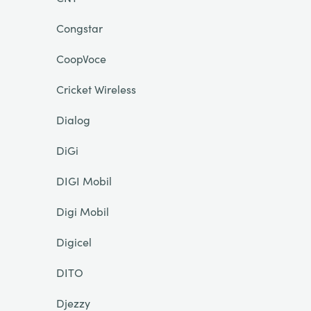
Congstar
CoopVoce
Cricket Wireless
Dialog
DiGi
DIGI Mobil
Digi Mobil
Digicel
DITO
Djezzy