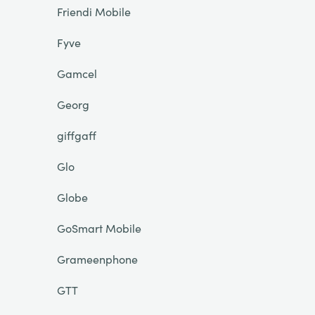
Friendi Mobile
Fyve
Gamcel
Georg
giffgaff
Glo
Globe
GoSmart Mobile
Grameenphone
GTT