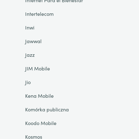
Internet Para el Bienestar
Intertelecom
Inwi
Jawwal
Jazz
JIM Mobile
Jio
Kena Mobile
Komórka publiczna
Koodo Mobile
Kosmos