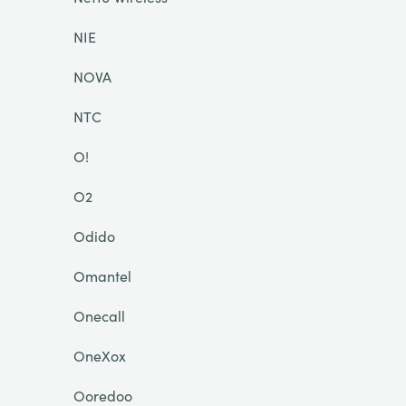
NIE
NOVA
NTC
O!
O2
Odido
Omantel
Onecall
OneXox
Ooredoo