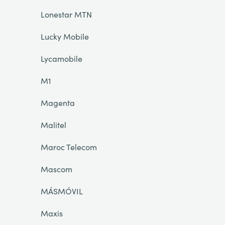
Lonestar MTN
Lucky Mobile
Lycamobile
M1
Magenta
Malitel
Maroc Telecom
Mascom
MÁSMÓVIL
Maxis