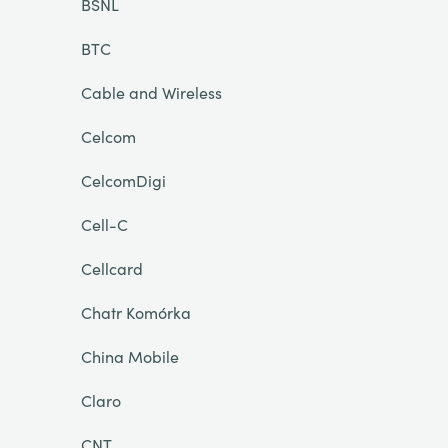
BSNL
BTC
Cable and Wireless
Celcom
CelcomDigi
Cell-C
Cellcard
Chatr Komórka
China Mobile
Claro
CNT