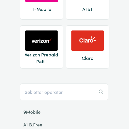
T-Mobile
AT&T
Verizon Prepaid
Claro
Refill
9Mobile
A1 B.Free