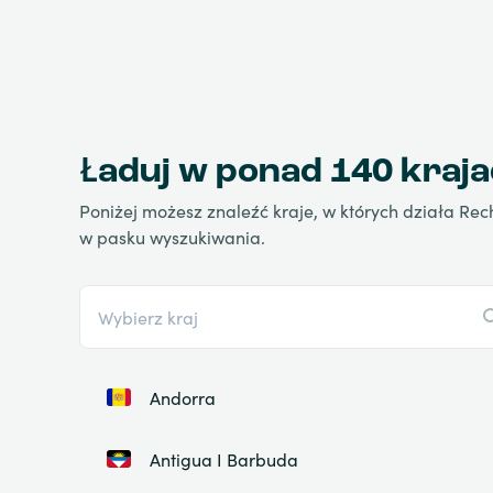
Ładuj w ponad 140 kraj
Poniżej możesz znaleźć kraje, w których działa Rec
w pasku wyszukiwania.
Andorra
Antigua I Barbuda