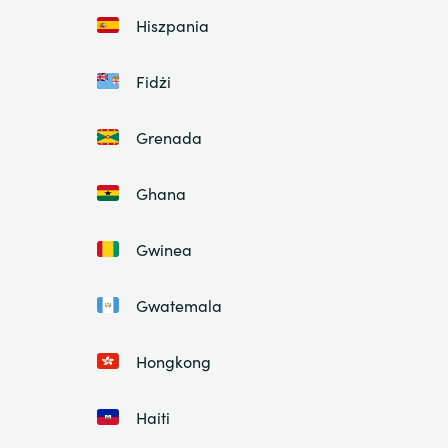
Hiszpania
Fidżi
Grenada
Ghana
Gwinea
Gwatemala
Hongkong
Haiti