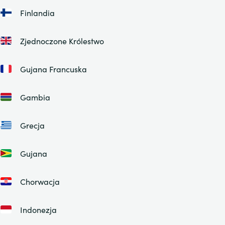
Finlandia
Zjednoczone Królestwo
Gujana Francuska
Gambia
Grecja
Gujana
Chorwacja
Indonezja