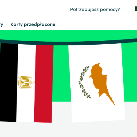
Potrzebujesz pomocy?
ry
Karty przedpłacone