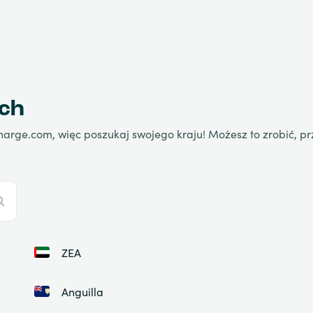
ach
harge.com, więc poszukaj swojego kraju! Możesz to zrobić, pr
ZEA
Anguilla