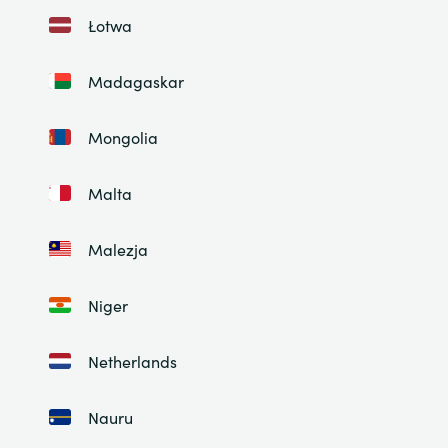
Łotwa
Madagaskar
Mongolia
Malta
Malezja
Niger
Netherlands
Nauru