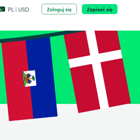
PL | USD
Zaloguj się
Zapisać się