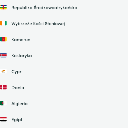
Republika Środkowoafrykańska
Wybrzeże Kości Słoniowej
Kamerun
Kostaryka
Cypr
Dania
Algieria
Egipt