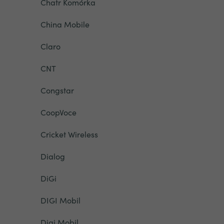
Chatr Komórka
China Mobile
Claro
CNT
Congstar
CoopVoce
Cricket Wireless
Dialog
DiGi
DIGI Mobil
Digi Mobil