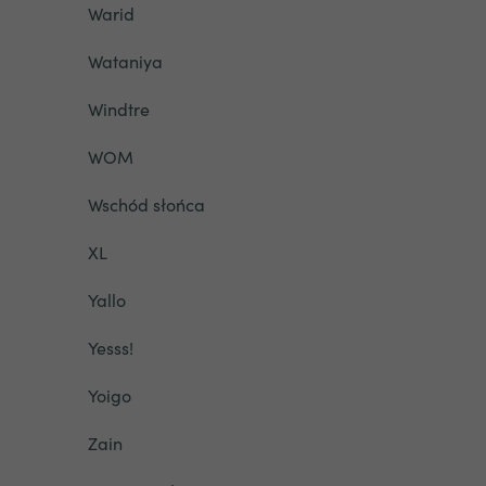
Warid
Wataniya
Windtre
WOM
Wschód słońca
XL
Yallo
Yesss!
Yoigo
Zain