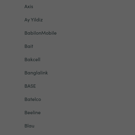
Axis
Ay Yildiz
BabilonMobile
Bait
Bakcell
Banglalink
BASE
Batelco
Beeline
Blau