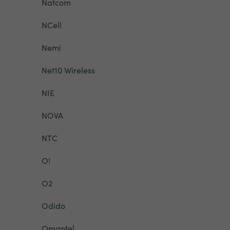
Natcom
NCell
Nemi
Net10 Wireless
NIE
NOVA
NTC
O!
O2
Odido
Omantel