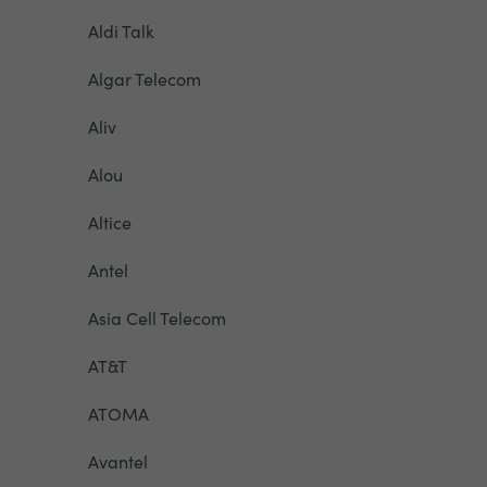
Aldi Talk
Algar Telecom
Aliv
Alou
Altice
Antel
Asia Cell Telecom
AT&T
ATOMA
Avantel