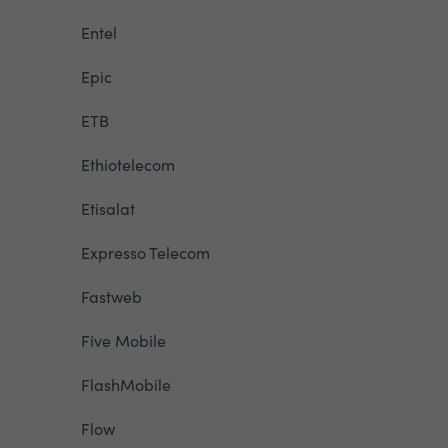
Entel
Epic
ETB
Ethiotelecom
Etisalat
Expresso Telecom
Fastweb
Five Mobile
FlashMobile
Flow