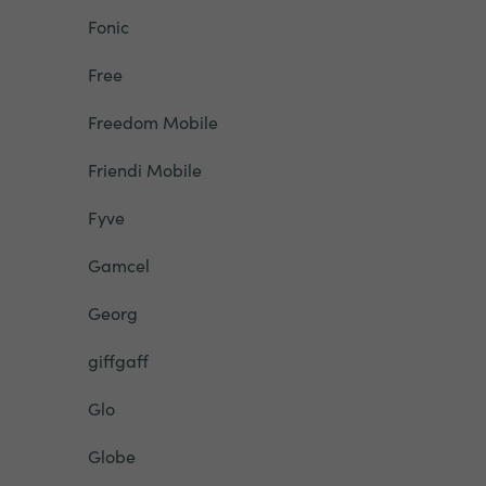
Fonic
Free
Freedom Mobile
Friendi Mobile
Fyve
Gamcel
Georg
giffgaff
Glo
Globe