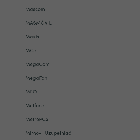
Mascom
MÁSMÓVIL
Maxis
MCel
MegaCom
MegaFon
MEO
Metfone
MetroPCS
MiMovil Uzupełniać