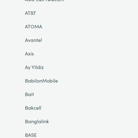
AT&T
ATOMA
Avantel
Axis
Ay Yildiz
BabilonMobile
Bait
Bakcell
Banglalink
BASE