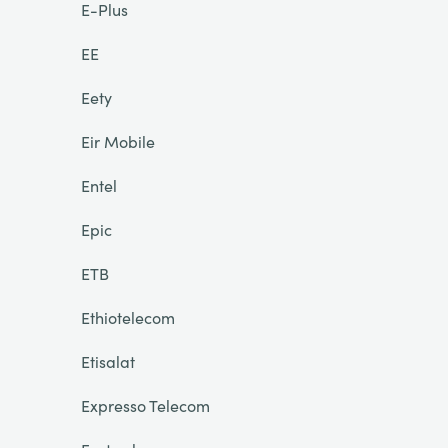
E-Plus
EE
Eety
Eir Mobile
Entel
Epic
ETB
Ethiotelecom
Etisalat
Expresso Telecom