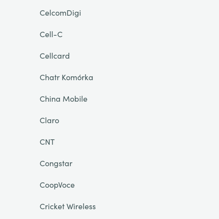
CelcomDigi
Cell-C
Cellcard
Chatr Komórka
China Mobile
Claro
CNT
Congstar
CoopVoce
Cricket Wireless