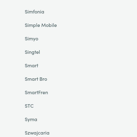
Simfonia
Simple Mobile
Simyo
Singtel
Smart
Smart Bro
SmartFren
STC
Syma
Szwajcaria