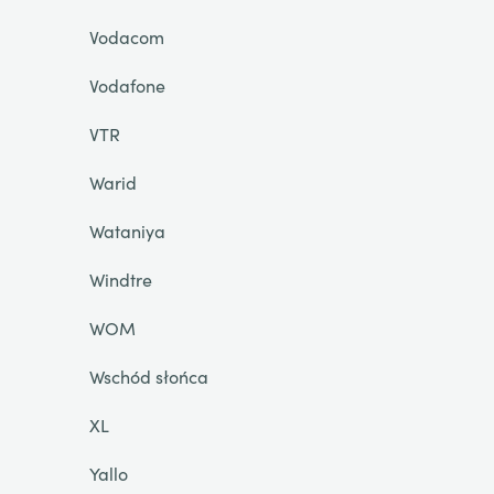
Vodacom
Vodafone
VTR
Warid
Wataniya
Windtre
WOM
Wschód słońca
XL
Yallo