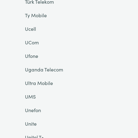
Türk Telekom
Ty Mobile
Ucell
UCom
Ufone
Uganda Telecom
Ultra Mobile
UMS
Unefon
Unite
Unitel T+