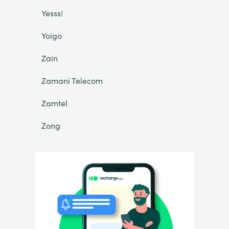
Yesss!
Yoigo
Zain
Zamani Telecom
Zamtel
Zong