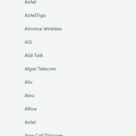
Airtel
AirtelTigo
Airvoice Wireless
AIS
Aldi Talk
Algar Telecom
Aliv
Alou
Altice
Antel
Asia Cell Telecom