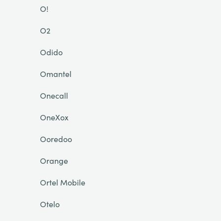
O!
O2
Odido
Omantel
Onecall
OneXox
Ooredoo
Orange
Ortel Mobile
Otelo