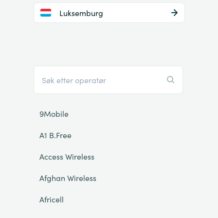
Luksemburg
9Mobile
A1 B.Free
Access Wireless
Afghan Wireless
Africell