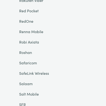
Rakuten Viber
Red Pocket
RedOne
Renna Mobile
Robi Axiata
Roshan
Safaricom
SafeLink Wireless
Salaam
Salt Mobile
SFR