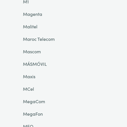
M1
Magenta
Malitel
Maroc Telecom
Mascom
MÁSMÓVIL
Maxis
MCel
MegaCom
MegaFon
MEO