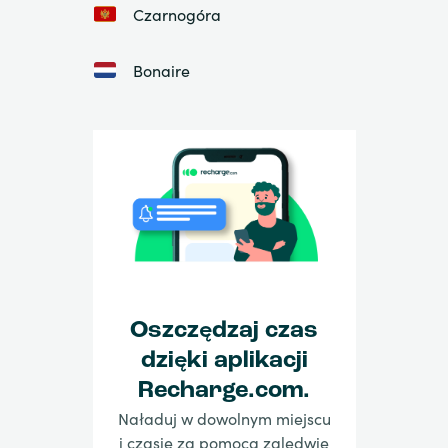
Czarnogóra
Bonaire
Oszczędzaj czas
dzięki aplikacji
Recharge.com.
Naładuj w dowolnym miejscu
i czasie za pomocą zaledwie