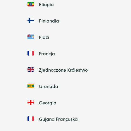
Etiopia
Finlandia
Fidżi
Francja
Zjednoczone Królestwo
Grenada
Georgia
Gujana Francuska