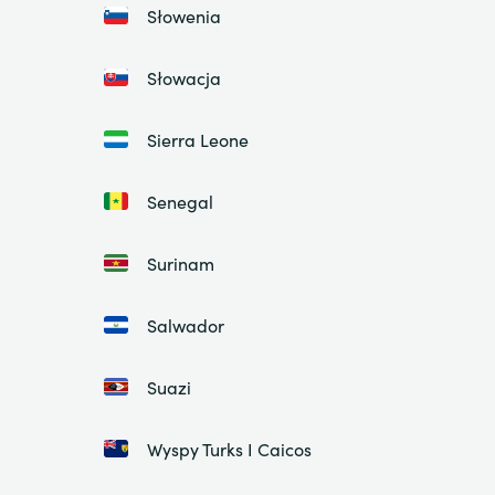
Słowenia
Słowacja
Sierra Leone
Senegal
Surinam
Salwador
Suazi
Wyspy Turks I Caicos