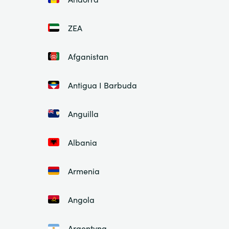
ZEA
Afganistan
Antigua I Barbuda
Anguilla
Albania
Armenia
Angola
Argentyna