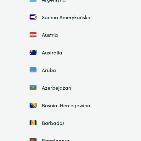
Samoa Amerykańskie
Austria
Australia
Aruba
Azerbejdżan
Bośnia-Hercegowina
Barbados
Bangladesz