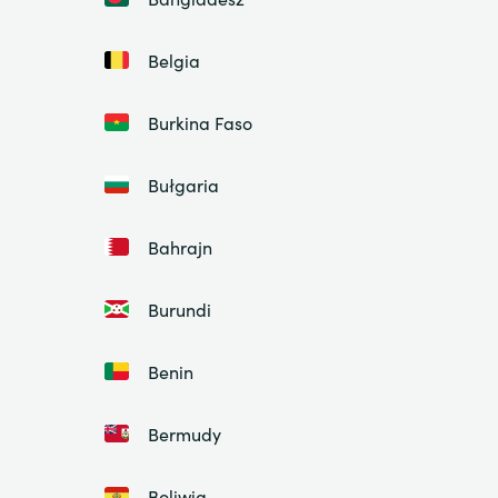
Belgia
Burkina Faso
Bułgaria
Bahrajn
Burundi
Benin
Bermudy
Boliwia