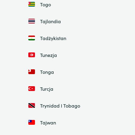
Togo
Tajlandia
Tadżykistan
Tunezja
Tonga
Turcja
Trynidad I Tobago
Tajwan