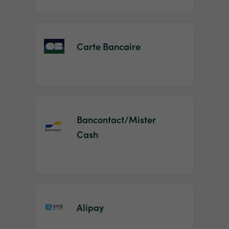
Carte Bancaire
Bancontact/Mister
Cash
Alipay