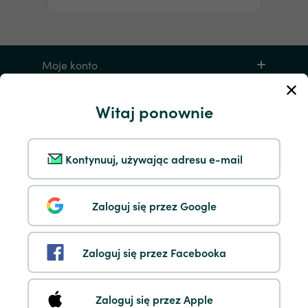
Moje konto
Serwis i pomoc
Witaj ponownie
Produkty
Kontynuuj, używając adresu e-mail
Zaloguj się przez Google
Zaloguj się przez Facebooka
Dostępne metody płatności: 33 +
Wyświetl wszystko
Zaloguj się przez Apple