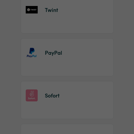
Twint
PayPal
Sofort