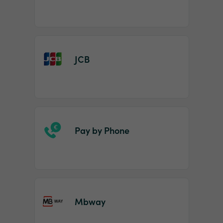
JCB
Pay by Phone
Mbway