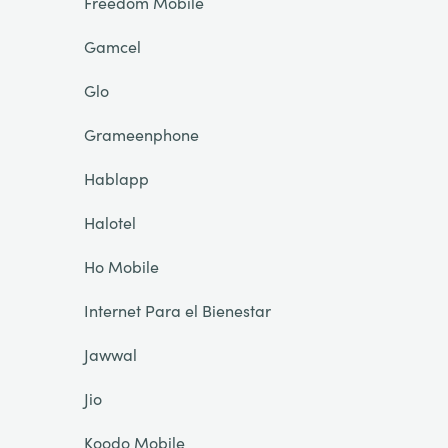
Freedom Mobile
Gamcel
Glo
Grameenphone
Hablapp
Halotel
Ho Mobile
Internet Para el Bienestar
Jawwal
Jio
Koodo Mobile