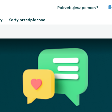
Potrzebujesz pomocy?
ry
Karty przedpłacone