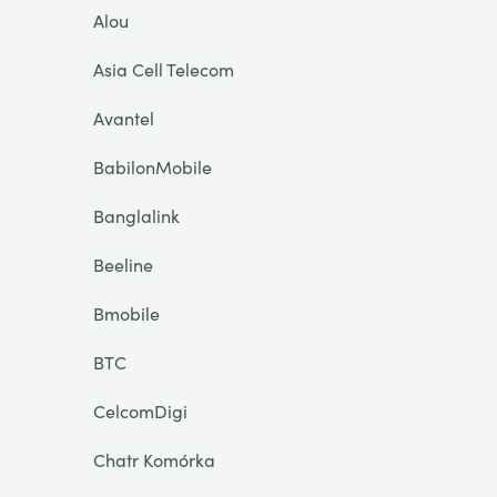
Alou
Asia Cell Telecom
Avantel
BabilonMobile
Banglalink
Beeline
Bmobile
BTC
CelcomDigi
Chatr Komórka