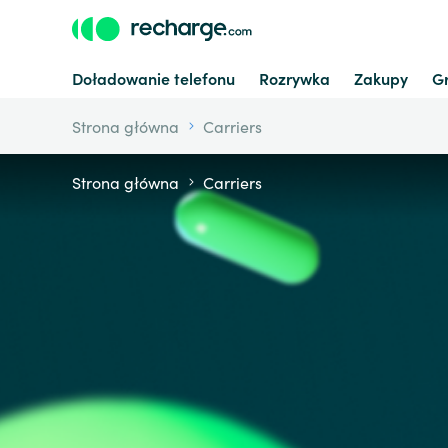
Doładowanie telefonu
Rozrywka
Zakupy
G
Strona główna
Carriers
Strona główna
Carriers