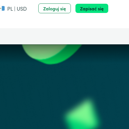
PL | USD
Zaloguj się
Zapisać się