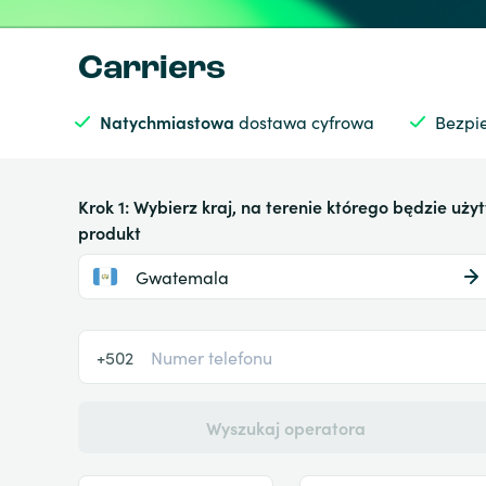
Carriers
Natychmiastowa
dostawa cyfrowa
Bezpie
Krok 1: Wybierz kraj, na terenie którego będzie użyt
produkt
Gwatemala
+502
Wyszukaj operatora