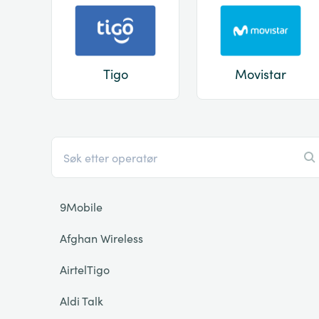
Tigo
Movistar
9Mobile
Afghan Wireless
AirtelTigo
Aldi Talk