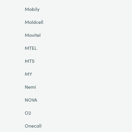
Mobily
Moldcell
Movitel
MTEL
MTS
MY
Nemi
NOVA
O2
Onecall