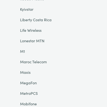
Kyivstar
Liberty Costa Rica
Life Wireless
Lonestar MTN
M1
Maroc Telecom
Maxis
MegaFon
MetroPCS
Mobifone