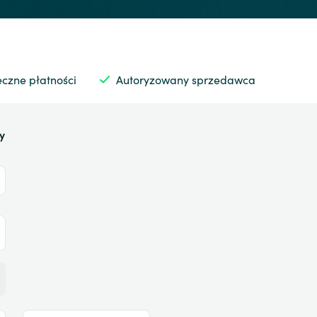
czne płatności
Autoryzowany sprzedawca
y