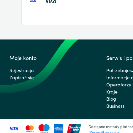
Visa
Moje konto
Serwis i p
Rejestracja
Potrzebuje
Zapisać się
Informacje 
Operatorzy
Kraje
Blog
Business
Dostępne metody płatnośc
Wyświetl wszystko