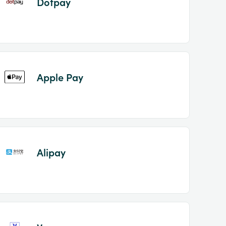
Dotpay
Apple Pay
Alipay