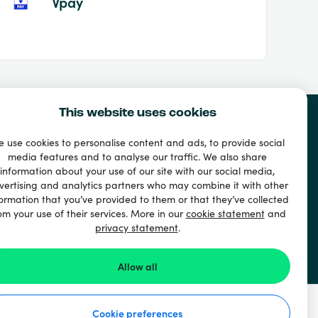
Vpay
This website uses cookies
 use cookies to personalise content and ads, to provide social
media features and to analyse our traffic. We also share
information about your use of our site with our social media,
vertising and analytics partners who may combine it with other
ormation that you’ve provided to them or that they’ve collected
om your use of their services. More in our
cookie statement
and
privacy statement
.
Allow all
Cookie preferences