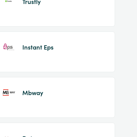
Trustly
Instant Eps
Mbway