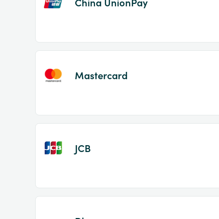
China UnionPay
Mastercard
JCB