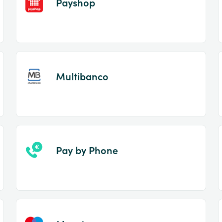
Payshop
Multibanco
Pay by Phone