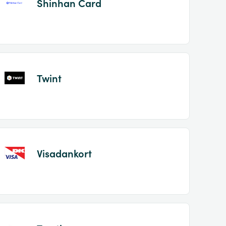
Shinhan Card
Twint
Visadankort