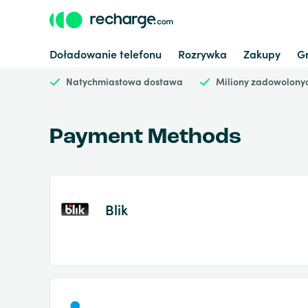
Doładowanie telefonu
Rozrywka
Zakupy
G
Natychmiastowa dostawa
Miliony zadowolonyc
Payment Methods
Blik