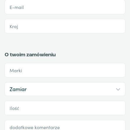
E-mail
Kraj
O twoim zamówieniu
Marki
Ilość
dodatkowe komentarze