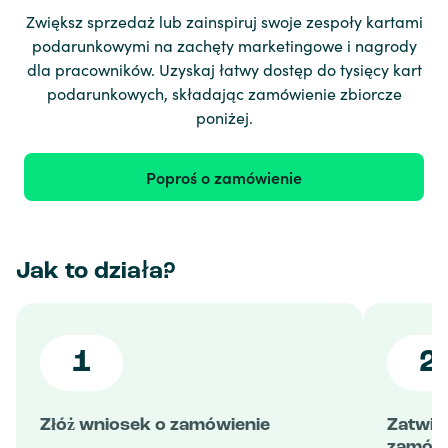
Zwiększ sprzedaż lub zainspiruj swoje zespoły kartami
podarunkowymi na zachęty marketingowe i nagrody
dla pracowników. Uzyskaj łatwy dostęp do tysięcy kart
podarunkowych, składając zamówienie zbiorcze
poniżej.
Poproś o zamówienie
Jak to działa?
1
2
Złóż wniosek o zamówienie
Zatwie
zamówi