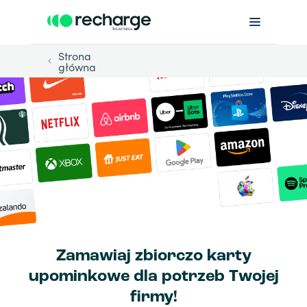
Strona
główna
Zamawiaj zbiorczo karty
upominkowe dla potrzeb Twojej
firmy!