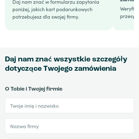
Daj nam znać w formularzu zapytania
Weryfik
poniżej, jakich kart podarunkowych
przesyła
potrzebujesz dla swojej firmy.
Daj nam znać wszystkie szczegóły
dotyczące Twojego zamówienia
O Tobie i Twojej firmie
Twoje imię i nazwisko
Nazwa firmy