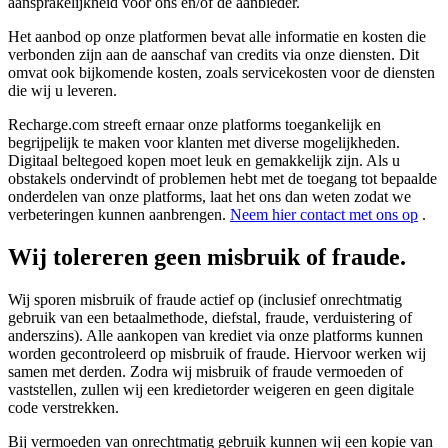
aansprakelijkheid voor ons en/of de aanbieder.
Het aanbod op onze platformen bevat alle informatie en kosten die
verbonden zijn aan de aanschaf van credits via onze diensten. Dit
omvat ook bijkomende kosten, zoals servicekosten voor de diensten
die wij u leveren.
Recharge.com streeft ernaar onze platforms toegankelijk en
begrijpelijk te maken voor klanten met diverse mogelijkheden.
Digitaal beltegoed kopen moet leuk en gemakkelijk zijn. Als u
obstakels ondervindt of problemen hebt met de toegang tot bepaalde
onderdelen van onze platforms, laat het ons dan weten zodat we
verbeteringen kunnen aanbrengen.
Neem hier contact met ons op
.
Wij tolereren geen misbruik of fraude.
Wij sporen misbruik of fraude actief op (inclusief onrechtmatig
gebruik van een betaalmethode, diefstal, fraude, verduistering of
anderszins). Alle aankopen van krediet via onze platforms kunnen
worden gecontroleerd op misbruik of fraude. Hiervoor werken wij
samen met derden. Zodra wij misbruik of fraude vermoeden of
vaststellen, zullen wij een kredietorder weigeren en geen digitale
code verstrekken.
Bij vermoeden van onrechtmatig gebruik kunnen wij een kopie van