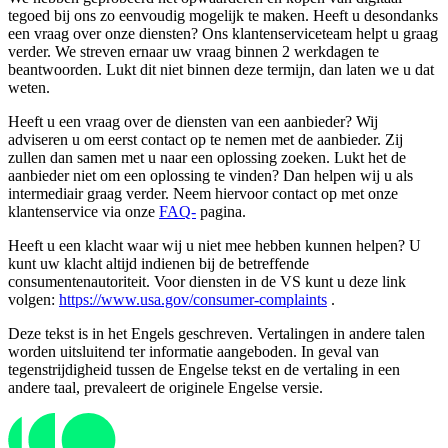
tegoed bij ons zo eenvoudig mogelijk te maken. Heeft u desondanks
een vraag over onze diensten? Ons klantenserviceteam helpt u graag
verder. We streven ernaar uw vraag binnen 2 werkdagen te
beantwoorden. Lukt dit niet binnen deze termijn, dan laten we u dat
weten.
Heeft u een vraag over de diensten van een aanbieder? Wij
adviseren u om eerst contact op te nemen met de aanbieder. Zij
zullen dan samen met u naar een oplossing zoeken. Lukt het de
aanbieder niet om een ​​oplossing te vinden? Dan helpen wij u als
intermediair graag verder. Neem hiervoor contact op met onze
klantenservice via onze
FAQ-
pagina.
Heeft u een klacht waar wij u niet mee hebben kunnen helpen? U
kunt uw klacht altijd indienen bij de betreffende
consumentenautoriteit. Voor diensten in de VS kunt u deze link
volgen:
https://www.usa.gov/consumer-complaints
.
Deze tekst is in het Engels geschreven. Vertalingen in andere talen
worden uitsluitend ter informatie aangeboden. In geval van
tegenstrijdigheid tussen de Engelse tekst en de vertaling in een
andere taal, prevaleert de originele Engelse versie.