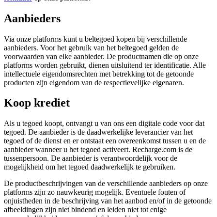
Aanbieders
Via onze platforms kunt u beltegoed kopen bij verschillende
aanbieders. Voor het gebruik van het beltegoed gelden de
voorwaarden van elke aanbieder. De productnamen die op onze
platforms worden gebruikt, dienen uitsluitend ter identificatie. Alle
intellectuele eigendomsrechten met betrekking tot de getoonde
producten zijn eigendom van de respectievelijke eigenaren.
Koop krediet
Als u tegoed koopt, ontvangt u van ons een digitale code voor dat
tegoed. De aanbieder is de daadwerkelijke leverancier van het
tegoed of de dienst en er ontstaat een overeenkomst tussen u en de
aanbieder wanneer u het tegoed activeert. Recharge.com is de
tussenpersoon. De aanbieder is verantwoordelijk voor de
mogelijkheid om het tegoed daadwerkelijk te gebruiken.
De productbeschrijvingen van de verschillende aanbieders op onze
platforms zijn zo nauwkeurig mogelijk. Eventuele fouten of
onjuistheden in de beschrijving van het aanbod en/of in de getoonde
afbeeldingen zijn niet bindend en leiden niet tot enige