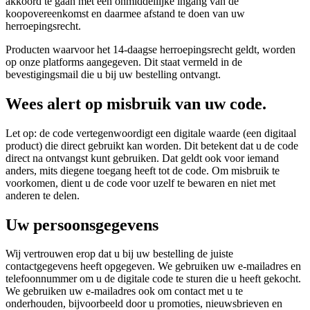
akkoord te gaan met een onmiddellijke ingang van de
koopovereenkomst en daarmee afstand te doen van uw
herroepingsrecht.
Producten waarvoor het 14-daagse herroepingsrecht geldt, worden
op onze platforms aangegeven. Dit staat vermeld in de
bevestigingsmail die u bij uw bestelling ontvangt.
Wees alert op misbruik van uw code.
Let op: de code vertegenwoordigt een digitale waarde (een digitaal
product) die direct gebruikt kan worden. Dit betekent dat u de code
direct na ontvangst kunt gebruiken. Dat geldt ook voor iemand
anders, mits diegene toegang heeft tot de code. Om misbruik te
voorkomen, dient u de code voor uzelf te bewaren en niet met
anderen te delen.
Uw persoonsgegevens
Wij vertrouwen erop dat u bij uw bestelling de juiste
contactgegevens heeft opgegeven. We gebruiken uw e-mailadres en
telefoonnummer om u de digitale code te sturen die u heeft gekocht.
We gebruiken uw e-mailadres ook om contact met u te
onderhouden, bijvoorbeeld door u promoties, nieuwsbrieven en