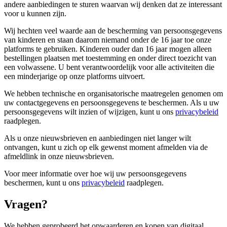
andere aanbiedingen te sturen waarvan wij denken dat ze interessant
voor u kunnen zijn.
Wij hechten veel waarde aan de bescherming van persoonsgegevens
van kinderen en staan ​​daarom niemand onder de 16 jaar toe onze
platforms te gebruiken. Kinderen ouder dan 16 jaar mogen alleen
bestellingen plaatsen met toestemming en onder direct toezicht van
een volwassene. U bent verantwoordelijk voor alle activiteiten die
een minderjarige op onze platforms uitvoert.
We hebben technische en organisatorische maatregelen genomen om
uw contactgegevens en persoonsgegevens te beschermen. Als u uw
persoonsgegevens wilt inzien of wijzigen, kunt u ons
privacybeleid
raadplegen.
Als u onze nieuwsbrieven en aanbiedingen niet langer wilt
ontvangen, kunt u zich op elk gewenst moment afmelden via de
afmeldlink in onze nieuwsbrieven.
Voor meer informatie over hoe wij uw persoonsgegevens
beschermen, kunt u ons
privacybeleid
raadplegen.
Vragen?
We hebben geprobeerd het opwaarderen en kopen van digitaal