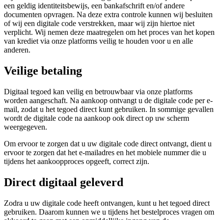
een geldig identiteitsbewijs, een bankafschrift en/of andere
documenten opvragen. Na deze extra controle kunnen wij besluiten
of wij een digitale code verstrekken, maar wij zijn hiertoe niet
verplicht. Wij nemen deze maatregelen om het proces van het kopen
van krediet via onze platforms veilig te houden voor u en alle
anderen.
Veilige betaling
Digitaal tegoed kan veilig en betrouwbaar via onze platforms
worden aangeschaft. Na aankoop ontvangt u de digitale code per e-
mail, zodat u het tegoed direct kunt gebruiken. In sommige gevallen
wordt de digitale code na aankoop ook direct op uw scherm
weergegeven.
Om ervoor te zorgen dat u uw digitale code direct ontvangt, dient u
ervoor te zorgen dat het e-mailadres en het mobiele nummer die u
tijdens het aankoopproces opgeeft, correct zijn.
Direct digitaal geleverd
Zodra u uw digitale code heeft ontvangen, kunt u het tegoed direct
gebruiken. Daarom kunnen we u tijdens het bestelproces vragen om