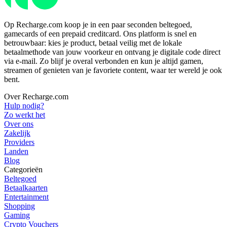
Op Recharge.com koop je in een paar seconden beltegoed,
gamecards of een prepaid creditcard. Ons platform is snel en
betrouwbaar: kies je product, betaal veilig met de lokale
betaalmethode van jouw voorkeur en ontvang je digitale code direct
via e-mail. Zo blijf je overal verbonden en kun je altijd gamen,
streamen of genieten van je favoriete content, waar ter wereld je ook
bent.
Over Recharge.com
Hulp nodig?
Zo werkt het
Over ons
Zakelijk
Providers
Landen
Blog
Categorieën
Beltegoed
Betaalkaarten
Entertainment
Shopping
Gaming
Crypto Vouchers