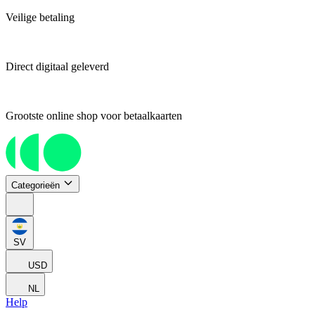
Veilige betaling
Direct digitaal geleverd
Grootste online shop voor betaalkaarten
Categorieën
SV
USD
NL
Help