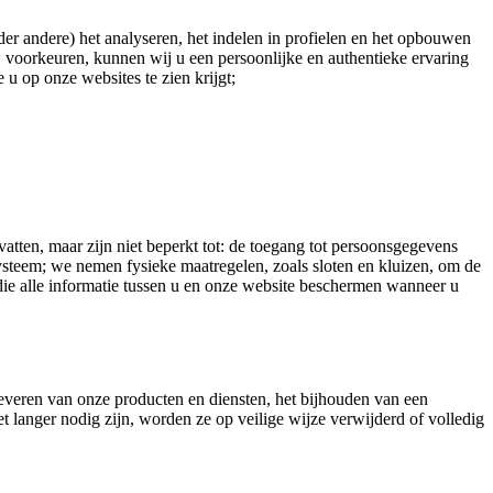
er andere) het analyseren, het indelen in profielen en het opbouwen
 voorkeuren, kunnen wij u een persoonlijke en authentieke ervaring
 u op onze websites te zien krijgt;
n, maar zijn niet beperkt tot: de toegang tot persoonsgegevens
steem; we nemen fysieke maatregelen, zoals sloten en kluizen, om de
e alle informatie tussen u en onze website beschermen wanneer u
everen van onze producten en diensten, het bijhouden van een
t langer nodig zijn, worden ze op veilige wijze verwijderd of volledig