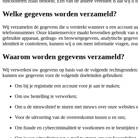
functioneren zoals bedoeld. Een van de andere vereisten is dat wij 
Welke gegevens worden verzameld?
Wij verzamelen de gegevens die u verstrekt wanneer u een account a
telefoonnummer. Onze klantenservice maakt bovendien gebruik van uw
gebruikte apparaat, gedrags- en browsergegevens, analytische gegeven
identiteit te controleren, kunnen wij u om meer informatie vragen, z
Waarom worden gegevens verzameld?
Wij verwerken uw gegevens op basis van de volgende rechtsgronden: 
kunnen uw gegevens voor de volgende doeleinden gebruiken:
Om bij je registratie een account voor je aan te maken;
Om uw bestelling te verwerken;
Om u de nieuwsbrief te sturen met nieuws over onze websites 
Voor de uitvoering van de overeenkomst tussen u en ons;
Om fraude en cybercriminaliteit te voorkomen en te bestrijden