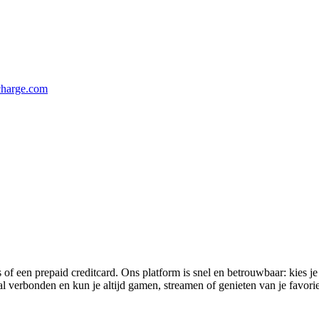
harge.com
 een prepaid creditcard. Ons platform is snel en betrouwbaar: kies je
ral verbonden en kun je altijd gamen, streamen of genieten van je favori