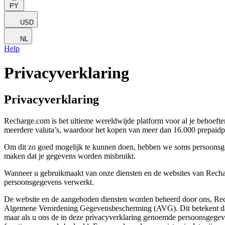
PY
USD
NL
Help
Privacyverklaring
Privacyverklaring
Recharge.com is het ultieme wereldwijde platform voor al je behoefte
meerdere valuta’s, waardoor het kopen van meer dan 16.000 prepaidpr
Om dit zo goed mogelijk te kunnen doen, hebben we soms persoonsgege
maken dat je gegevens worden misbruikt.
Wanneer u gebruikmaakt van onze diensten en de websites van Rechar
persoonsgegevens verwerkt.
De website en de aangeboden diensten worden beheerd door ons, Recha
Algemene Verordening Gegevensbescherming (AVG). Dit betekent dat w
maar als u ons de in deze privacyverklaring genoemde persoonsgegevens