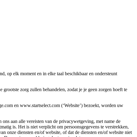
nd, op elk moment en in elke taal beschikbaar en ondersteunt
rootste zorg zullen behandelen, zodat je je geen zorgen hoeft te
rge.com en www.startselect.com (‘Website’) bezoekt, worden uw
n ons aan alle vereisten van de privacywetgeving, met name de
ig is. Het is niet verplicht om persoonsgegevens te verstrekken,
n onze diensten en/of website, of dat de diensten en/of website niet