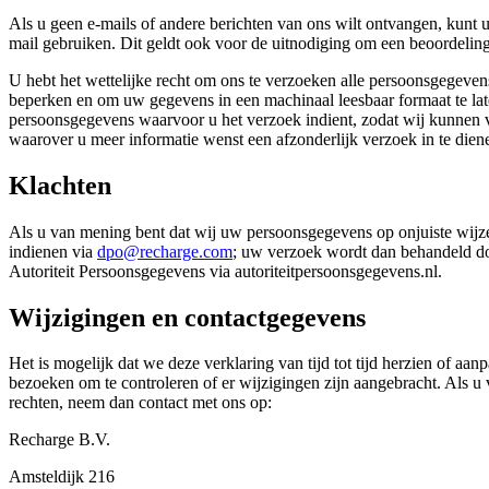
Als u geen e-mails of andere berichten van ons wilt ontvangen, kunt
mail gebruiken. Dit geldt ook voor de uitnodiging om een beoordeling 
U hebt het wettelijke recht om ons te verzoeken alle persoonsgegevens
beperken en om uw gegevens in een machinaal leesbaar formaat te la
persoonsgegevens waarvoor u het verzoek indient, zodat wij kunnen ver
waarover u meer informatie wenst een afzonderlijk verzoek in te diene
Klachten
Als u van mening bent dat wij uw persoonsgegevens op onjuiste wijze
indienen via
dpo@recharge.com
; uw verzoek wordt dan behandeld doo
Autoriteit Persoonsgegevens via autoriteitpersoonsgegevens.nl.
Wijzigingen en contactgegevens
Het is mogelijk dat we deze verklaring van tijd tot tijd herzien of a
bezoeken om te controleren of er wijzigingen zijn aangebracht. Als u
rechten, neem dan contact met ons op:
Recharge B.V.
Amsteldijk 216