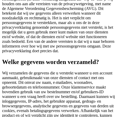
houden ons aan alle vereisten van de privacywetgeving, met name
de Algemene Verordening Gegevensbescherming (AVG). Dit
betekent dat wij uw gegevens alleen verwerken wanneer dit
noodzakelijk en rechtmatig is. Het is niet verplicht om
persoonsgegevens te verstrekken, maar als u ons de in deze
privacyverklaring genoemde persoonsgegevens niet verstrekt, is het
mogelijk dat u geen gebruik meer kunt maken van onze diensten
en/of website, of dat de diensten en/of website niet functioneren
zoals bedoeld. Een van de andere vereisten is dat wij u naar behoren
informeren over hoe wij met uw persoonsgegevens omgaan. Deze
privacyverklaring doet precies dat.
Welke gegevens worden verzameld?
Wij verzamelen de gegevens die u verstrekt wanneer u een account
aanmaakt, gebruikmaakt van onze diensten of contact met ons
opneemt. Dit omvat uw naam, e-mailadres, woonadres,
geboortedatum en telefoonnummer. Onze klantenservice maakt
bovendien gebruik van uw bestelnummer en/of gebruikers-ID
wanneer u een vraag heeft over uw bestelling. Daarnaast kunnen wij
inloggegevens, IP-adres, het gebruikte apparaat, gedrags- en
browsergegevens, analytische gegevens en gegevens van derden uit
cookies, evenals betalingsgegevens verwerken. Afhankelijk van het
product en of wij verplicht zijn uw identiteit te controleren, kunnen