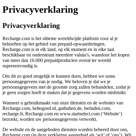
Privacyverklaring
Privacyverklaring
Recharge.com is het ultieme wereldwijde platform voor al je
behoeften op het gebied van prepaid-opwaarderingen.
Recharge.com is in elk land, op elk moment en in elke taal
beschikbaar en ondersteunt meerdere valuta’s, waardoor het kopen
van meer dan 16.000 prepaidproducten overal ter wereld
supereenvoudig is.
Om dit zo goed mogelijk te kunnen doen, hebben we soms
persoonsgegevens van je nodig. We beloven je dat we je
persoonsgegevens met de grootste zorg zullen behandelen, zodat je
je geen zorgen hoeft te maken dat je gegevens worden misbruikt.
Wanneer u gebruikmaakt van onze diensten en de websites van
Recharge.com, beltegoed.nl, guthaben.de, herladen.com,
recharge.fr, Recharge.com en www.startselect.com (‘Website’)
bezoekt, worden uw persoonsgegevens verwerkt.
De website en de aangeboden diensten worden beheerd door ons,
Recharge.com (in deze verklaring aangeduid als ‘wij’ of ‘ons’). Wij