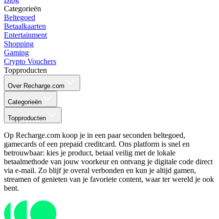
Categorieën
Beltegoed
Betaalkaarten
Entertainment
Shopping
Gaming
Crypto Vouchers
Topproducten
Over Recharge.com
Categorieën
Topproducten
Op Recharge.com koop je in een paar seconden beltegoed,
gamecards of een prepaid creditcard. Ons platform is snel en
betrouwbaar: kies je product, betaal veilig met de lokale
betaalmethode van jouw voorkeur en ontvang je digitale code direct
via e-mail. Zo blijf je overal verbonden en kun je altijd gamen,
streamen of genieten van je favoriete content, waar ter wereld je ook
bent.