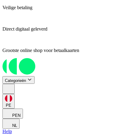
Veilige betaling
Direct digitaal geleverd
Grootste online shop voor betaalkaarten
Categorieën
PE
PEN
NL
Help