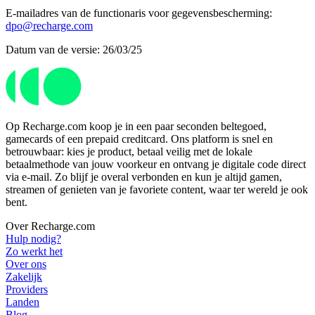
E-mailadres van de functionaris voor gegevensbescherming:
dpo@recharge.com
Datum van de versie: 26/03/25
Op Recharge.com koop je in een paar seconden beltegoed,
gamecards of een prepaid creditcard. Ons platform is snel en
betrouwbaar: kies je product, betaal veilig met de lokale
betaalmethode van jouw voorkeur en ontvang je digitale code direct
via e-mail. Zo blijf je overal verbonden en kun je altijd gamen,
streamen of genieten van je favoriete content, waar ter wereld je ook
bent.
Over Recharge.com
Hulp nodig?
Zo werkt het
Over ons
Zakelijk
Providers
Landen
Blog