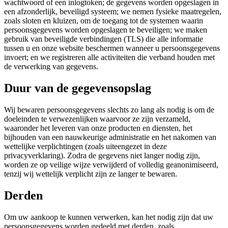
wachtwoord of een inlogtoken; de gegevens worden opgeslagen in
een afzonderlijk, beveiligd systeem; we nemen fysieke maatregelen,
zoals sloten en kluizen, om de toegang tot de systemen waarin
persoonsgegevens worden opgeslagen te beveiligen; we maken
gebruik van beveiligde verbindingen (TLS) die alle informatie
tussen u en onze website beschermen wanneer u persoonsgegevens
invoert; en we registreren alle activiteiten die verband houden met
de verwerking van gegevens.
Duur van de gegevensopslag
Wij bewaren persoonsgegevens slechts zo lang als nodig is om de
doeleinden te verwezenlijken waarvoor ze zijn verzameld,
waaronder het leveren van onze producten en diensten, het
bijhouden van een nauwkeurige administratie en het nakomen van
wettelijke verplichtingen (zoals uiteengezet in deze
privacyverklaring). Zodra de gegevens niet langer nodig zijn,
worden ze op veilige wijze verwijderd of volledig geanonimiseerd,
tenzij wij wettelijk verplicht zijn ze langer te bewaren.
Derden
Om uw aankoop te kunnen verwerken, kan het nodig zijn dat uw
persoonsgegevens worden gedeeld met derden, zoals