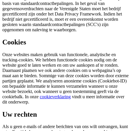
basis van standaardcontractbepalingen. In het geval van
gegevensoverdrachten naar de Verenigde Staten moet het bedrijf
gecertificeerd zijn onder het Data Privacy Framework. Indien het
bedrijf niet gecertificeerd is, moet er een overeenkomst worden
gesloten waarin standaardcontractbepalingen (SCC's) zijn
opgenomen om naleving te waarborgen.
Cookies
Onze websites maken gebruik van functionele, analytische en
tracking-cookies. We hebben functionele cookies nodig om de
website goed te laten werken en om uw aankopen af te ronden.
Daarnaast plaatsen we ook andere cookies om u webpagina’s op
maat aan te bieden. Sommige van deze cookies worden door externe
partijen geplaatst. We analyseren anonieme cookies (Cookiebot-ID)
om bepaalde informatie te kunnen verzamelen wanneer u onze
website bezoekt, ook wanneer u geen toestemming geeft via de
cookiebalk. In onze
cookieverklaring
vindt u meer informatie over
dit onderwerp.
Uw rechten
Als u geen e-mails of andere berichten van ons wilt ontvangen, kunt