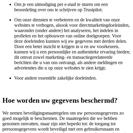
Om je een uitnodiging per e-mail te sturen om een
beoordeling over ons te schrijven op Trustpilot;
Om onze diensten te verbeteren en de kwaliteit van onze
websites te verhogen, alsook voor directmarketingdoeleinden,
waaronder (onder andere) het analyseren, het indelen in
profielen en het opbouwen van online doelgroepen. Voor
deze doeleinden kunnen wij uw gegevens met derden delen.
Door een beter inzicht te krijgen in u en uw voorkeuren,
kunnen wij u een persoonlijke en authentieke ervaring bieden;
dit omvat zowel marketing- en transactiegerelateerde
berichten die u van ons ontvangt, als andere meldingen en
advertenties die u op onze websites te zien krijgt;
Voor andere essentiële zakelijke doeleinden.
Hoe worden uw gegevens beschermd?
We nemen beveiligingsmaatregelen om uw persoonsgegevens zo
goed mogelijk te beschermen. De maatregelen die we hebben
genomen omvatten, maar zijn niet beperkt tot: de toegang tot
persoonsgegevens wordt beveiligd met een gebruikersnaam en