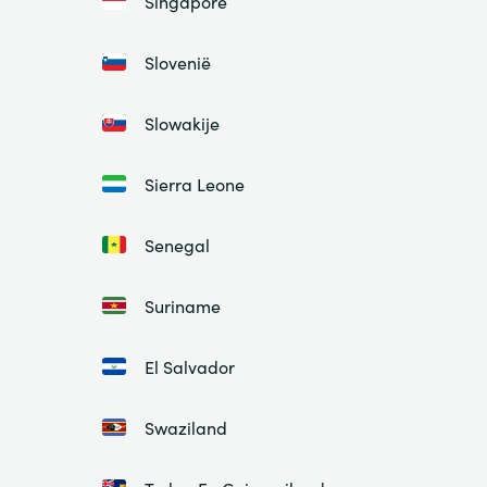
Singapore
Slovenië
Slowakije
Sierra Leone
Senegal
Suriname
El Salvador
Swaziland