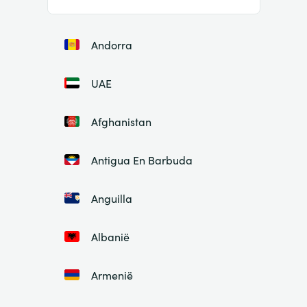
Andorra
UAE
Afghanistan
Antigua En Barbuda
Anguilla
Albanië
Armenië