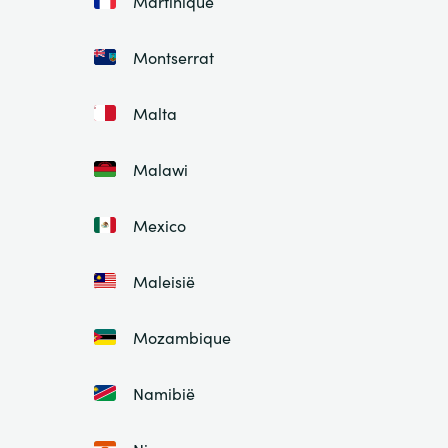
Martinique
Montserrat
Malta
Malawi
Mexico
Maleisië
Mozambique
Namibië