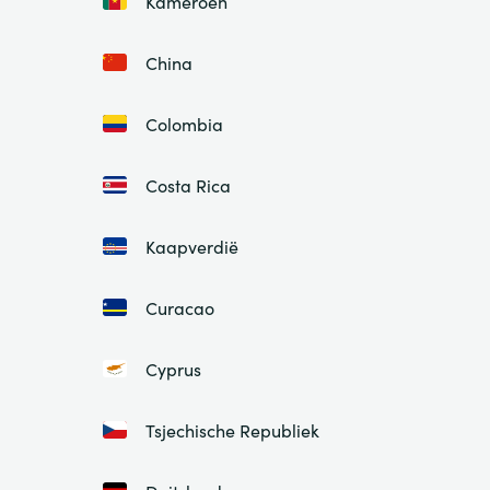
Kameroen
China
Colombia
Costa Rica
Kaapverdië
Curacao
Cyprus
Tsjechische Republiek