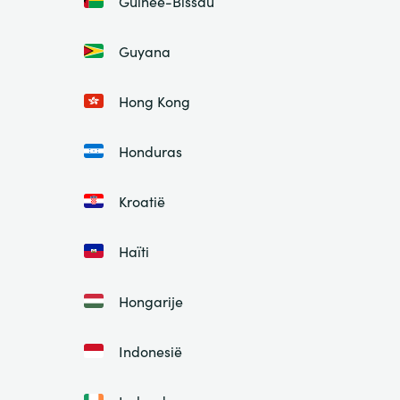
Guinee-Bissau
Guyana
Hong Kong
Honduras
Kroatië
Haïti
Hongarije
Indonesië