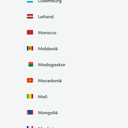
Luxemburg
Letland
Morocco
Moldavië
Madagaskar
Macedonië
Mali
Mongolië