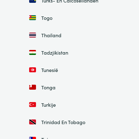
Turks- En Caicoseilanden
Togo
Thailand
Tadzjikistan
Tunesië
Tonga
Turkije
Trinidad En Tobago