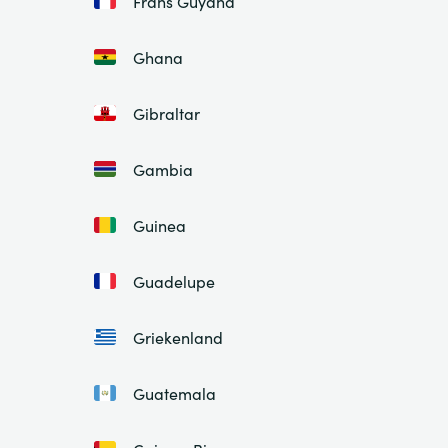
Frans Guyana
Ghana
Gibraltar
Gambia
Guinea
Guadelupe
Griekenland
Guatemala