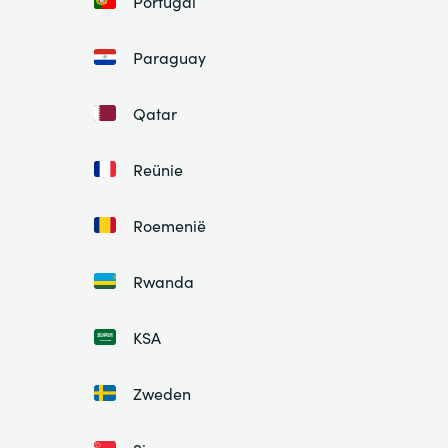
Portugal
Paraguay
Qatar
Reünie
Roemenië
Rwanda
KSA
Zweden