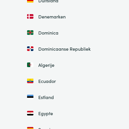
Duitsland
Denemarken
Dominica
Dominicaanse Republiek
Algerije
Ecuador
Estland
Egypte