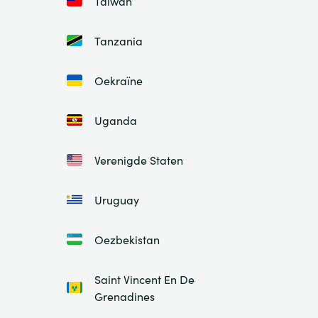
Taiwan
Tanzania
Oekraïne
Uganda
Verenigde Staten
Uruguay
Oezbekistan
Saint Vincent En De
Grenadines