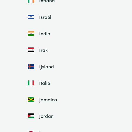
Ierland
Israël
India
Irak
IJsland
Italië
Jamaica
Jordan